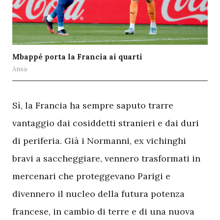
Mbappé porta la Francia ai quarti
Ansa
S
ì, la Francia ha sempre saputo trarre
vantaggio dai cosiddetti stranieri e dai duri
di periferia. Già i Normanni, ex vichinghi
bravi a saccheggiare, vennero trasformati in
mercenari che proteggevano Parigi e
divennero il nucleo della futura potenza
francese, in cambio di terre e di una nuova