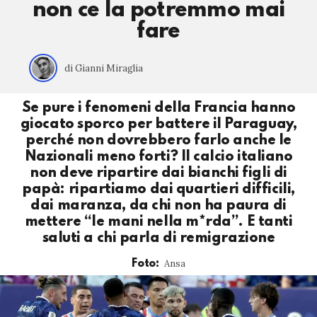
non ce la potremmo mai
fare
di Gianni Miraglia
Se pure i fenomeni della Francia hanno
giocato sporco per battere il Paraguay,
perché non dovrebbero farlo anche le
Nazionali meno forti? Il calcio italiano
non deve ripartire dai bianchi figli di
papà: ripartiamo dai quartieri difficili,
dai maranza, da chi non ha paura di
mettere “le mani nella m*rda”. E tanti
saluti a chi parla di remigrazione
Ansa
Foto: