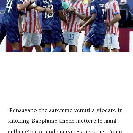
“Pensavano che saremmo venuti a giocare in
smoking. Sappiamo anche mettere le mani
nella m*rda quando serve. E anche nel gioco