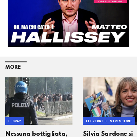
MORE
E ORA?
ELEZIONI E STRISCIONI
Nessuna bottigliata,
Silvia Sardone si