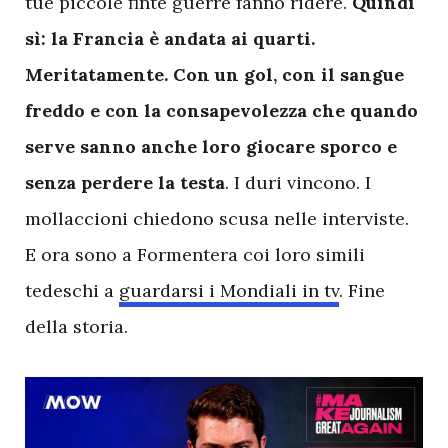
tue piccole finte guerre fanno ridere.
Quindi
sì: la Francia è andata ai quarti.
Meritatamente. Con un gol, con il sangue
freddo e con la consapevolezza che quando
serve sanno anche loro giocare sporco e
senza perdere la testa
. I duri vincono. I
mollaccioni chiedono scusa nelle interviste.
E ora sono a Formentera coi loro simili
tedeschi a
guardarsi i Mondiali in tv
. Fine
della storia.