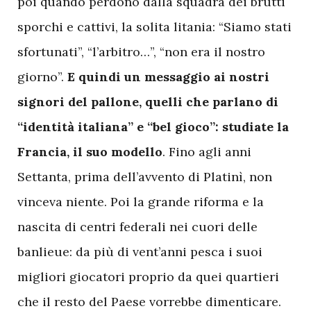
poi quando perdono dalla squadra dei brutti
sporchi e cattivi, la solita litania: “Siamo stati
sfortunati”, “l’arbitro…”, “non era il nostro
giorno”.
E quindi un messaggio ai nostri
signori del pallone, quelli che parlano di
“identità italiana” e “bel gioco”: studiate la
Francia, il suo modello
. Fino agli anni
Settanta, prima dell’avvento di Platinì, non
vinceva niente. Poi la grande riforma e la
nascita di centri federali nei cuori delle
banlieue: da più di vent’anni pesca i suoi
migliori giocatori proprio da quei quartieri
che il resto del Paese vorrebbe dimenticare.