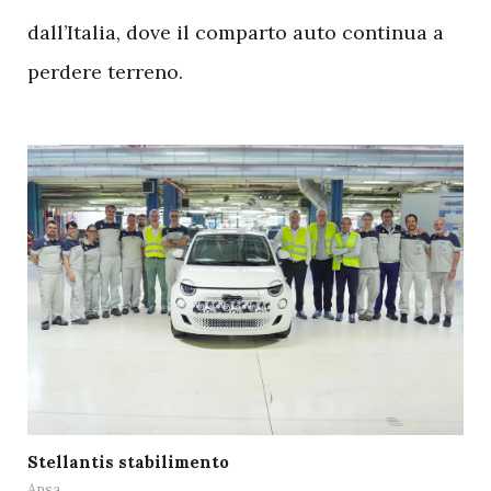
dall’Italia, dove il comparto auto continua a
perdere terreno.
Stellantis stabilimento
Ansa