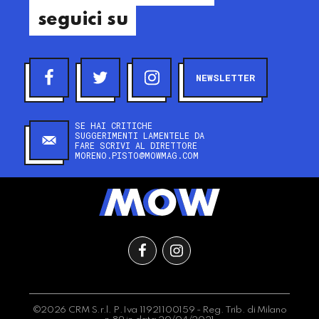
seguici su
NEWSLETTER
SE HAI CRITICHE
SUGGERIMENTI LAMENTELE DA
FARE SCRIVI AL DIRETTORE
MORENO.PISTO@MOWMAG.COM
©2026 CRM S.r.l. P.Iva 11921100159 - Reg. Trib. di Milano