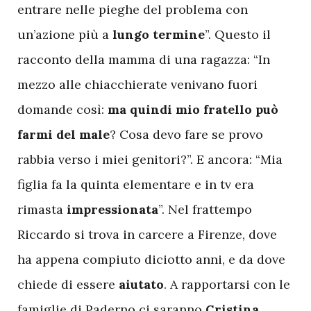
entrare nelle pieghe del problema con
un’azione più a
lungo termine
”. Questo il
racconto della mamma di una ragazza: “In
mezzo alle chiacchierate venivano fuori
domande così:
ma quindi mio fratello può
farmi del male
? Cosa devo fare se provo
rabbia verso i miei genitori?”. E ancora: “Mia
figlia fa la quinta elementare e in tv era
rimasta
impressionata
”. Nel frattempo
Riccardo si trova in carcere a Firenze, dove
ha appena compiuto diciotto anni, e da dove
chiede di essere
aiutato
. A rapportarsi con le
famiglie di Paderno ci saranno
Cristina