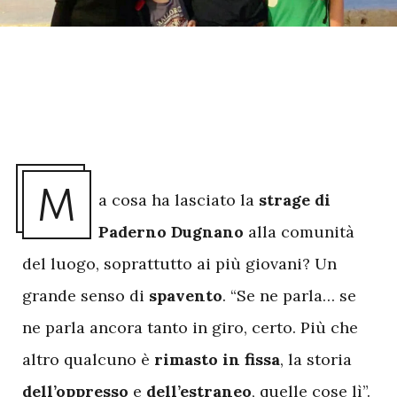
M
a cosa ha lasciato la
strage di
Paderno Dugnano
alla comunità
del luogo, soprattutto ai più giovani? Un
grande senso di
spavento
. “Se ne parla… se
ne parla ancora tanto in giro, certo. Più che
altro qualcuno è
rimasto in fissa
, la storia
dell’oppresso
e
dell’estraneo
, quelle cose lì”.