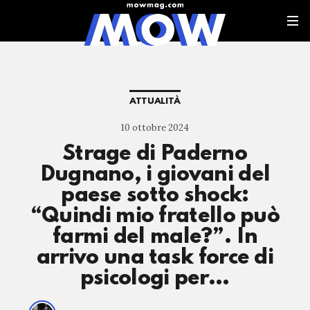
ATTUALITÀ
10 ottobre 2024
Strage di Paderno
Dugnano, i giovani del
paese sotto shock:
“Quindi mio fratello può
farmi del male?”. In
arrivo una task force di
psicologi per…