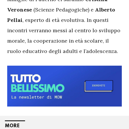
Veronese
(Scienze Pedagogiche) e
Alberto
Pellai
, esperto di età evolutiva. In questi
incontri verranno messi al centro lo sviluppo
morale, la cooperazione in età scolare, il
ruolo educativo degli adulti e l’adolescenza.
MORE