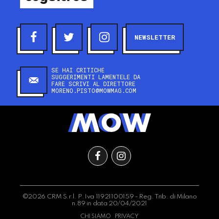
NEWSLETTER
SE HAI CRITICHE
SUGGERIMENTI LAMENTELE DA
FARE SCRIVI AL DIRETTORE
MORENO.PISTO@MOWMAG.COM
©2026 CRM S.r.l. P.Iva 11921100159 - Reg. Trib. di Milano
n.89 in data 20/04/2021
CHI SIAMO
PRIVACY