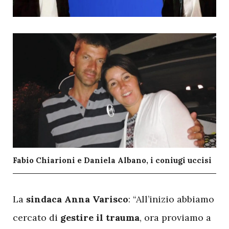
Fabio Chiarioni e Daniela Albano, i coniugi uccisi
L
a
sindaca Anna Varisco
: “All’inizio abbiamo
cercato di
gestire il trauma
, ora proviamo a