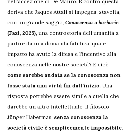
nell’accezione di De Mauro. È contro questa
deriva che Jaques Attali si impegna, stavolta,
con un grande saggio
,
Conoscenza o barbarie
(Fazi, 2025),
una controstoria dell’umanità a
partire da una domanda fatidica: quale
impatto ha avuto la difesa e l’incentivo alla
conoscenza nelle nostre società? E cioè:
come sarebbe andata se la conoscenza non
fosse stata una virtù fin dall’inizio.
Una
risposta potrebbe essere simile a quella che
darebbe un altro intellettuale, il filosofo
Jünger Habermas:
senza conoscenza la
società civile è semplicemente impossibile.