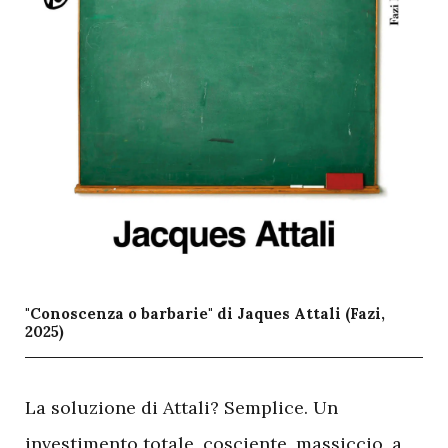
"Conoscenza o barbarie" di Jaques Attali (Fazi,
2025)
L
a soluzione di Attali? Semplice. Un
investimento totale, cosciente, massiccio, a