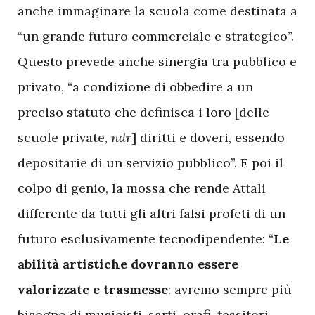
anche immaginare la scuola come destinata a
“un grande futuro commerciale e strategico”.
Questo prevede anche sinergia tra pubblico e
privato, “a condizione di obbedire a un
preciso statuto che definisca i loro [delle
scuole private,
ndr
] diritti e doveri, essendo
depositarie di un servizio pubblico”. E poi il
colpo di genio, la mossa che rende Attali
differente da tutti gli altri falsi profeti di un
futuro esclusivamente tecnodipendente: “
Le
abilità artistiche dovranno essere
valorizzate e trasmesse
: avremo sempre più
bisogno di musicisti, sarti, orafi, tessitori,