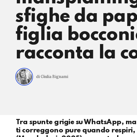
sfighe da pap
figlia bocco
racconta la
di Giulia Bignami
Tra spunte grigie su WhatsApp, man
ti correggono pure quando respiri, 