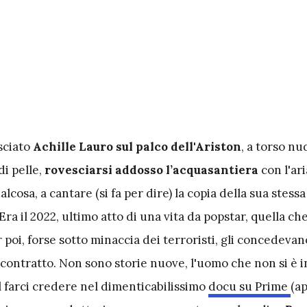
sciato
Achille Lauro sul palco dell'Ariston
, a torso nu
di pelle,
rovesciarsi addosso l’acquasantiera
con l'ari
lcosa, a cantare (si fa per dire) la copia della sua stes
Era il 2022, ultimo atto di una vita da popstar, quella ch
 poi, forse sotto minaccia dei terroristi, gli concedevan
contratto. Non sono storie nuove, l'uomo che non si è 
l farci credere nel dimenticabilissimo
docu su Prime
(a