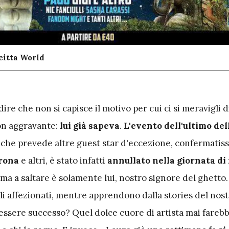
citta World
dire che non si capisce il motivo per cui ci si meravigli 
con aggravante:
lui già sapeva
.
L'evento dell'ultimo del
, che prevede altre guest star d'eccezione, confermatiss
rona
e altri, è stato infatti
annullato nella giornata di 
, ma a saltare è solamente lui, nostro signore del ghett
i affezionati, mentre apprendono dalla stories del nost
 essere successo? Quel dolce cuore di artista mai fareb