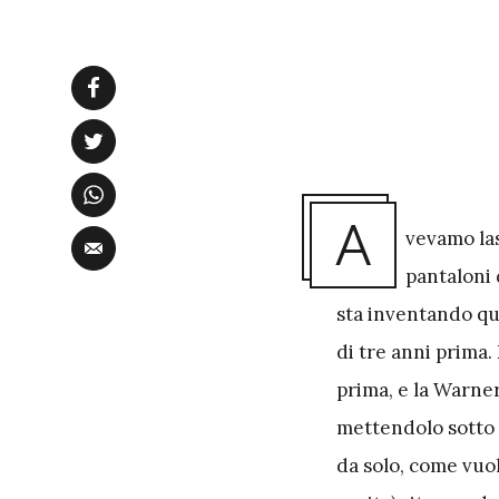
A
vevamo la
pantaloni 
sta inventando qua
di tre anni prima. 
prima, e la Warner
mettendolo sotto 
da solo, come vuo