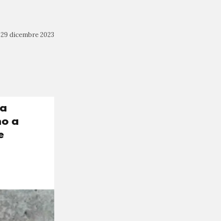
29 dicembre 2023
la
no a
e