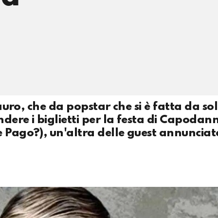
Lauro, che da popstar che si è fatta da so
dere i biglietti per la festa di Capodan
e Pago?), un'altra delle guest annunciat