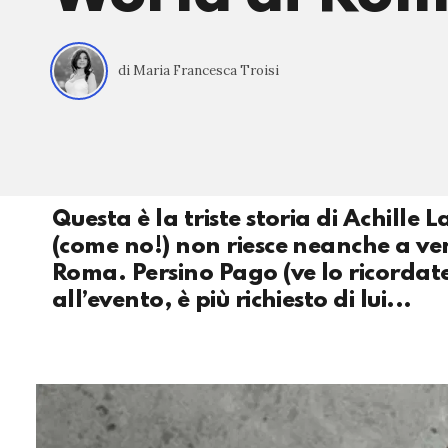
di Maria Francesca Troisi
Questa è la triste storia di Achille 
(come no!) non riesce neanche a ven
Roma. Persino Pago (ve lo ricordat
all’evento, è più richiesto di lui...