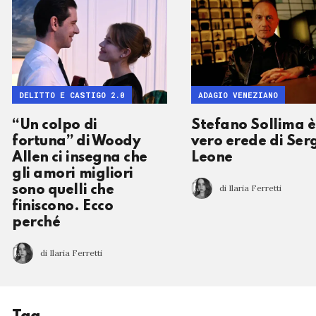
DELITTO E CASTIGO 2.0
ADAGIO VENEZIANO
“Un colpo di
Stefano Sollima è 
fortuna” di Woody
vero erede di Ser
Allen ci insegna che
Leone
gli amori migliori
di Ilaria Ferretti
sono quelli che
finiscono. Ecco
perché
di Ilaria Ferretti