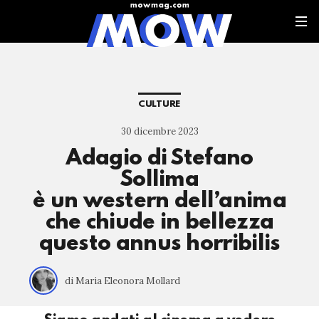
CULTURE
30 dicembre 2023
Adagio di Stefano
Sollima
è un western dell’anima
che chiude in bellezza
questo annus horribilis
di Maria Eleonora Mollard