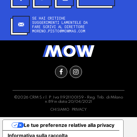
SE HAI CRITICHE
SUGGERIMENTI LAMENTELE DA
FARE SCRIVI AL DIRETTORE
MORENO.PISTO@MOWMAG.COM
©2026 CRM S.r.l. P.Iva 11921100159 - Reg. Trib. di Milano
n.89 in data 20/04/2021
CHI SIAMO
PRIVACY
Le tue preferenze relative alla privacy
Informativa sulla raccolta