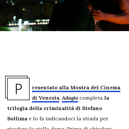
P
resentato alla Mostra del Cinema
di Venezia
,
Adagio
completa
la
trilogia della criminalità di Stefano
Sollima
e lo fa indicandoci la strada per
rivedere le stelle, forse. Prima di chiudere