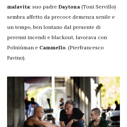
malavita
: suo padre
Daytona
(Toni Servillo)
sembra affetto da precoce demenza senile e
un tempo, ben lontano dal presente di
perenni incendi e blackout, lavorava con
Polniùman e
Cammello
. (Pierfrancesco
Favino).