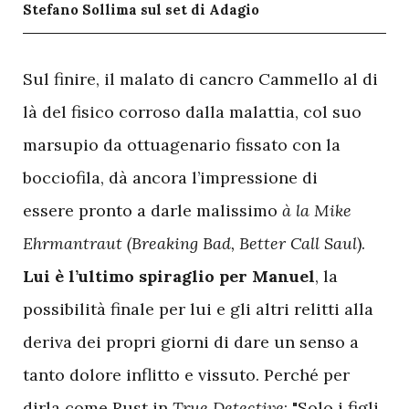
Stefano Sollima sul set di Adagio
S
ul finire, il malato di cancro Cammello al di
là del fisico corroso dalla malattia, col suo
marsupio da ottuagenario fissato con la
bocciofila, dà ancora l’impressione di
essere pronto a darle malissimo
à la Mike
Ehrmantraut (Breaking Bad, Better Call Saul
).
Lui è l’ultimo spiraglio per Manuel
, la
possibilità finale per lui e gli altri relitti alla
deriva dei propri giorni di dare un senso a
tanto dolore inflitto e vissuto. Perché per
dirla come Rust in
True Detective
: "Solo i figli