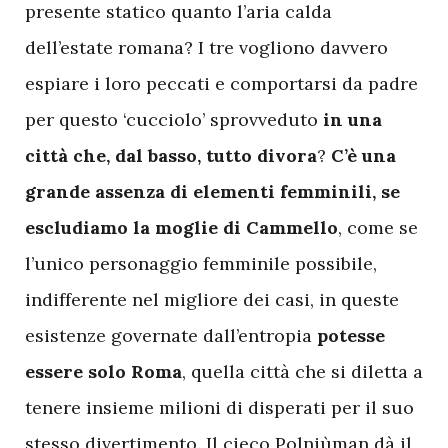
presente statico quanto l’aria calda
dell’estate romana? I tre vogliono davvero
espiare i loro peccati e comportarsi da padre
per questo ‘cucciolo’ sprovveduto
in una
città che, dal basso, tutto divora
?
C’è una
grande assenza di elementi femminili, se
escludiamo la moglie di Cammello
, come se
l’unico personaggio femminile possibile,
indifferente nel migliore dei casi, in queste
esistenze governate dall’entropia
potesse
essere solo Roma
, quella città che si diletta a
tenere insieme milioni di disperati per il suo
stesso divertimento. Il cieco Polniùman dà il