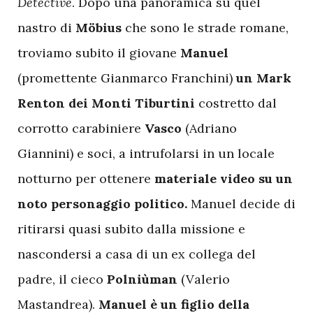
Detective
. Dopo una panoramica su quel
nastro di
Möbius
che sono le strade romane,
troviamo subito il giovane
Manuel
(promettente Gianmarco Franchini)
un Mark
Renton dei Monti Tiburtini
costretto dal
corrotto carabiniere
Vasco
(Adriano
Giannini) e soci, a intrufolarsi in un locale
notturno per ottenere
materiale video su un
noto personaggio politico.
Manuel decide di
ritirarsi quasi subito dalla missione e
nascondersi a casa di un ex collega del
padre, il cieco
Polniùman
(Valerio
Mastandrea).
Manuel è un figlio della