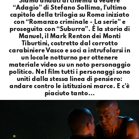
Siamo andati al cinema a vedere
“Adagio” di Stefano Sollima, l’ultimo
capitolo della trilogia su Roma iniziato
con “Romanzo criminale - La serie” e
proseguita con “Suburra”. È la storia di
Manuel, il Mark Renton dei Monti
Tiburtini, costretto dal corrotto
carabiniere Vasco e soci a intrufolarsi in
un locale notturno per ottenere
materiale video su un noto personaggio
politico. Nel film tutti i personaggi sono
uniti dalla stessa linea di pensiero:
andare contro le istituzioni marce. E c’è
piaciuto tanto…