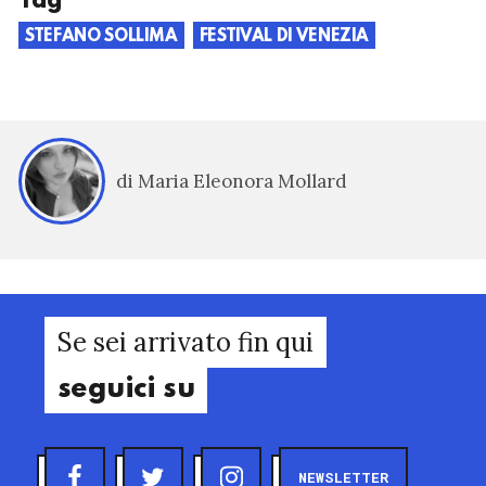
Tag
STEFANO SOLLIMA
FESTIVAL DI VENEZIA
di Maria Eleonora Mollard
Se sei arrivato fin qui
seguici su
NEWSLETTER