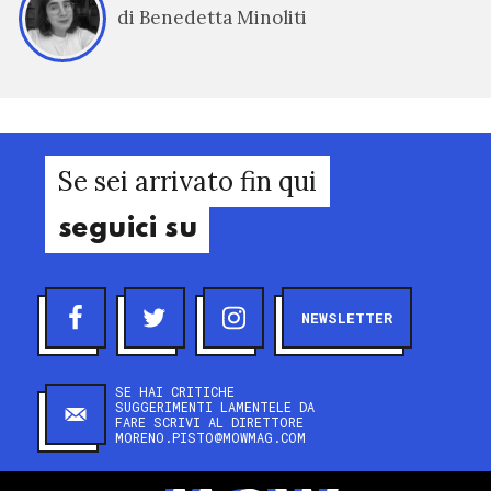
di Benedetta Minoliti
Se sei arrivato fin qui
seguici su
NEWSLETTER
SE HAI CRITICHE
SUGGERIMENTI LAMENTELE DA
FARE SCRIVI AL DIRETTORE
MORENO.PISTO@MOWMAG.COM