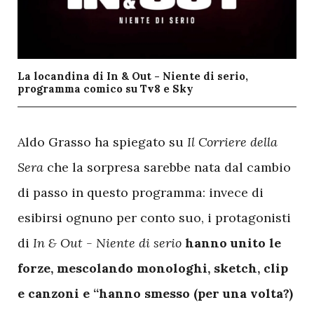
La locandina di In & Out - Niente di serio,
programma comico su Tv8 e Sky
A
ldo Grasso ha spiegato su
Il Corriere della
Sera
che la sorpresa sarebbe nata dal cambio
di passo in questo programma: invece di
esibirsi ognuno per conto suo, i protagonisti
di
In & Out - Niente di serio
hanno unito le
forze, mescolando monologhi, sketch, clip
e canzoni e “hanno smesso (per una volta?)