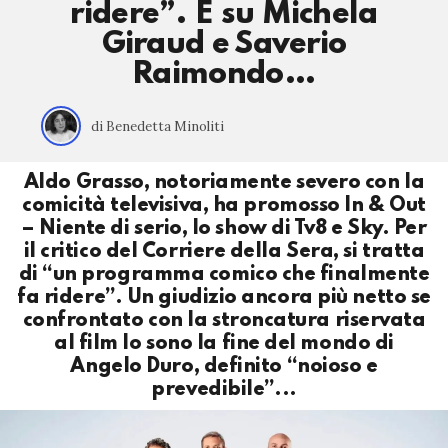
ridere”. E su Michela
Giraud e Saverio
Raimondo…
di Benedetta Minoliti
Aldo Grasso, notoriamente severo con la
comicità televisiva, ha promosso In & Out
– Niente di serio, lo show di Tv8 e Sky. Per
il critico del Corriere della Sera, si tratta
di “un programma comico che finalmente
fa ridere”. Un giudizio ancora più netto se
confrontato con la stroncatura riservata
al film Io sono la fine del mondo di
Angelo Duro, definito “noioso e
prevedibile”...