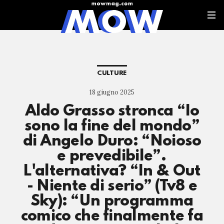
CULTURE
18 giugno 2025
Aldo Grasso stronca “Io
sono la fine del mondo”
di Angelo Duro: “Noioso
e prevedibile”.
L'alternativa? “In & Out
- Niente di serio” (Tv8 e
Sky): “Un programma
comico che finalmente fa