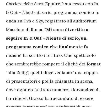
Corriere della Sera
. Eppure è successo con
In
& Out - Niente di serio
, programma comico in
onda su Tv8 e Sky, registrato all’Auditorium
Massimo di Roma. “
Mi sono divertito a
seguire In & Out - Niente di serio, un
programma comico che finalmente fa
ridere
” ha scritto il critico. Uno spettacolo
che sembrerebbe rompere il cliché dei format
“alla Zelig”, quelli dove vediamo “una coppia
di presentatori e poi la chiamata in scena,
dove ognuno fa il suo numero, sforzandosi di
far ridere”. Grasso ha raccontato di essere
sempre “prevenuto” nei confronti di quei