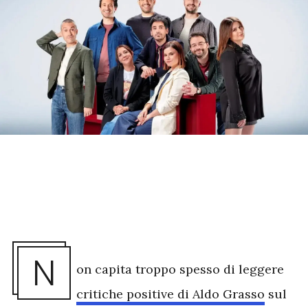
N
on capita troppo spesso di leggere
critiche positive di Aldo Grasso
sul