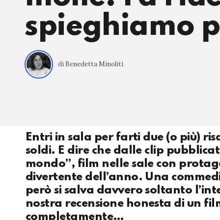
spieghiamo 
di Benedetta Minoliti
Entri in sala per farti due (o più) r
soldi. E dire che dalle clip pubblica
mondo”, film nelle sale con protag
divertente dell’anno. Una commedi
però si salva davvero soltanto l’in
nostra recensione honesta di un fil
completamente…