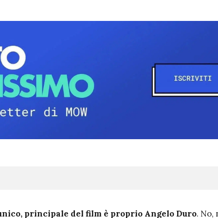
l’unico, principale del film è proprio Angelo Duro
. No,