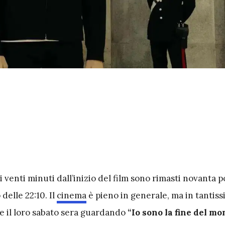
i venti minuti dall’inizio del film sono rimasti novanta po
delle 22:10. Il
cinema
è pieno in generale, ma in tantis
e il loro sabato sera guardando
“Io sono la fine del mon