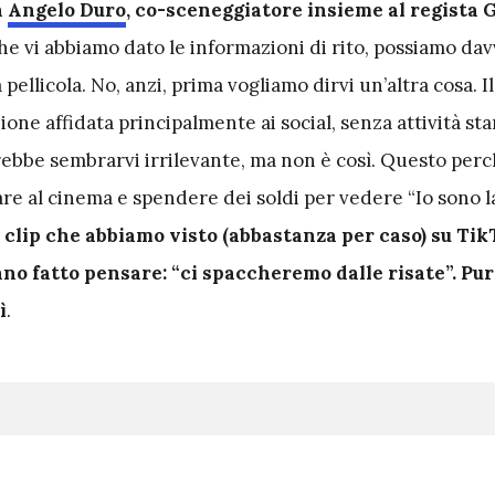
a
Angelo Duro
, co-sceneggiatore insieme al regista
che vi abbiamo dato le informazioni di rito, possiamo da
pellicola. No, anzi, prima vogliamo dirvi un’altra cosa. Il
ne affidata principalmente ai social, senza attività st
rebbe sembrarvi irrilevante, ma non è così. Questo per
e al cinema e spendere dei soldi per vedere “Io sono la
 clip che abbiamo visto (abbastanza per caso) su Tik
no fatto pensare: “ci spaccheremo dalle risate”. Pu
ì
.