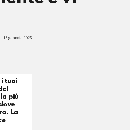
12 gennaio 2025
i tuoi
del
la più
 dove
ro. La
ce