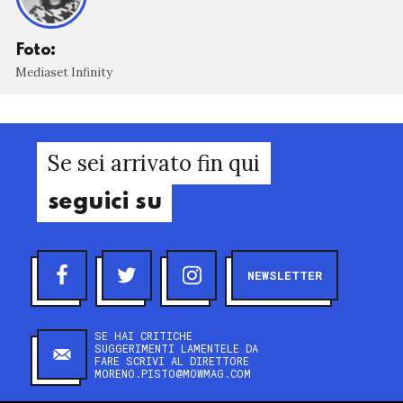
Foto:
Mediaset Infinity
Se sei arrivato fin qui
seguici su
NEWSLETTER
SE HAI CRITICHE
SUGGERIMENTI LAMENTELE DA
FARE SCRIVI AL DIRETTORE
MORENO.PISTO@MOWMAG.COM