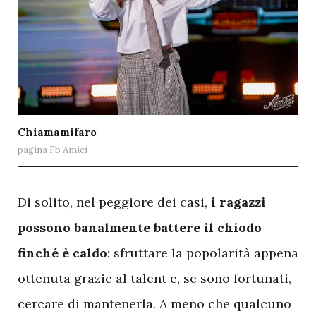
Chiamamifaro
pagina Fb Amici
D
i solito, nel peggiore dei casi,
i ragazzi
possono banalmente battere il chiodo
finché è caldo
: sfruttare la popolarità appena
ottenuta grazie al talent e, se sono fortunati,
cercare di mantenerla. A meno che qualcuno