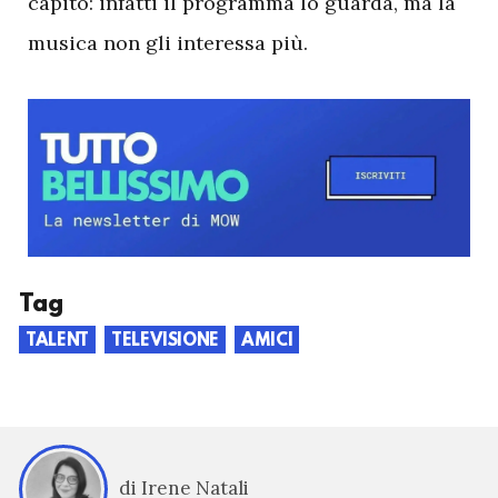
capito: infatti il programma lo guarda, ma la
musica non gli interessa più.
Tag
TALENT
TELEVISIONE
AMICI
di Irene Natali