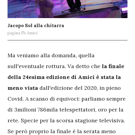
Jacopo Sol alla chitarra
pagina Fb Amici
M
a veniamo alla domanda, quella
sull'eventuale rottura. Va detto che
la finale
della 24esima edizione di Amici è stata la
meno vista
dall'edizione del 2020, in pieno
Covid. A scanso di equivoci: parliamo sempre
di 3milioni 786mila telespettatori, oro per la
rete. Specie per la scorsa stagione televisiva.
Se però proprio la finale è la serata meno