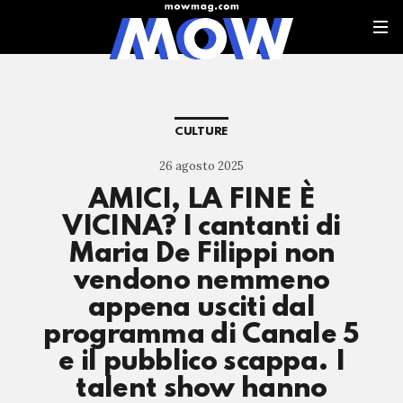
CULTURE
26 agosto 2025
AMICI, LA FINE È
VICINA? I cantanti di
Maria De Filippi non
vendono nemmeno
appena usciti dal
programma di Canale 5
e il pubblico scappa. I
talent show hanno