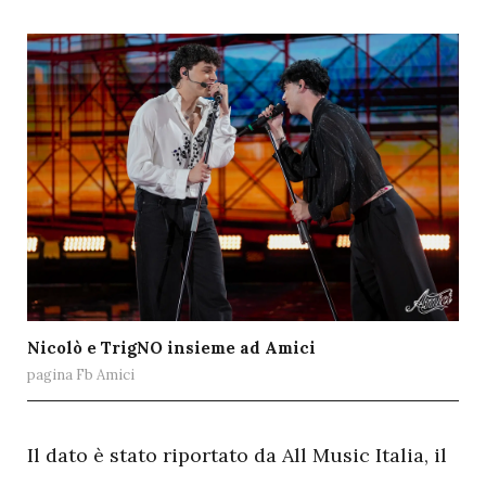
Nicolò e TrigNO insieme ad Amici
pagina Fb Amici
I
l dato è stato riportato da All Music Italia, il