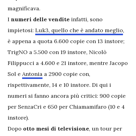
magnificava.
I
numeri delle vendite
infatti, sono
impietosi:
Luk3, quello che è andato meglio
,
è appena a quota 6.600 copie con 13 instore;
TrigNO a 5.500 con 19 instore, Nicolò
Filippucci a 4.600 e 21 instore, mentre Jacopo
Sol e
Antonia
a 2900 copie con,
rispettivamente, 14 e 10 instore. Di qui i
numeri si fanno ancora più critici: 900 copie
per SenzaCri e 650 per Chiamamifaro (10 e 4
instore).
Dopo
otto mesi di televisione
, un tour per