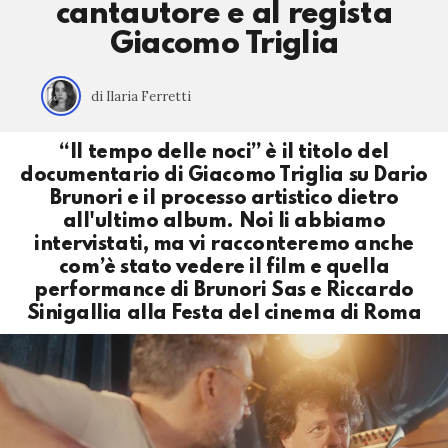
cantautore e al regista
Giacomo Triglia
di Ilaria Ferretti
“Il tempo delle noci” è il titolo del
documentario di Giacomo Triglia su Dario
Brunori e il processo artistico dietro
all'ultimo album. Noi li abbiamo
intervistati, ma vi racconteremo anche
com’è stato vedere il film e quella
performance di Brunori Sas e Riccardo
Sinigallia alla Festa del cinema di Roma