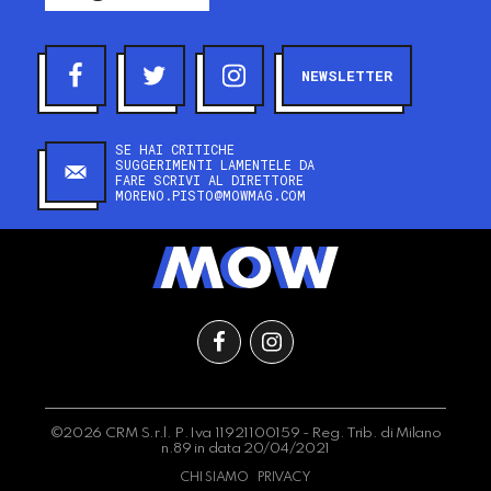
NEWSLETTER
SE HAI CRITICHE
SUGGERIMENTI LAMENTELE DA
FARE SCRIVI AL DIRETTORE
MORENO.PISTO@MOWMAG.COM
©2026 CRM S.r.l. P.Iva 11921100159 - Reg. Trib. di Milano
n.89 in data 20/04/2021
CHI SIAMO
PRIVACY