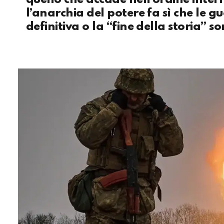
l’anarchia del potere fa sì che le 
definitiva o la “fine della storia” so