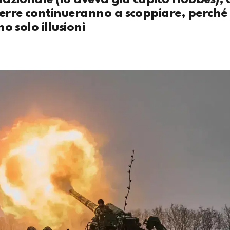
guerre continueranno a scoppiare, perché
no solo illusioni