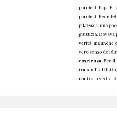
parole di Papa Fra
parole di Benedet
pilatesca, una pac
giustizia. Doveva 
verità, ma anche 
vero senso del dir
coscienza. Per i
tranquilla. Il fatt
contro la verità, 