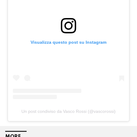
Visualizza questo post su Instagram
Un post condiviso da Vasco Rossi (@vascorossi)
MORE