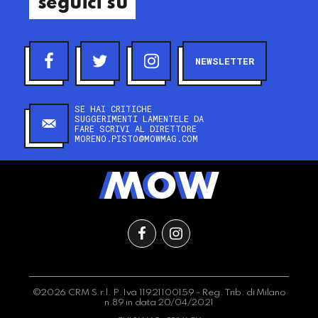
seguici su
NEWSLETTER
SE HAI CRITICHE
SUGGERIMENTI LAMENTELE DA
FARE SCRIVI AL DIRETTORE
MORENO.PISTO@MOWMAG.COM
©2026 CRM S.r.l. P.Iva 11921100159 - Reg. Trib. di Milano
n.89 in data 20/04/2021