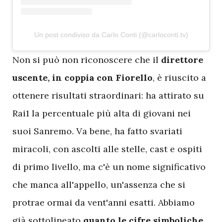
Un post condiviso da Carlo Conti (@carloconti.tv)
N
on si può non riconoscere che il
direttore
uscente, in coppia con Fiorello
, è riuscito a
ottenere risultati straordinari: ha attirato su
Rai1 la percentuale più alta di giovani nei
suoi Sanremo. Va bene, ha fatto svariati
miracoli, con ascolti alle stelle, cast e ospiti
di primo livello, ma c'è un nome significativo
che manca all'appello, un'assenza che si
protrae ormai da vent'anni esatti. Abbiamo
già sottolineato
quanto le cifre simboliche