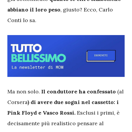
abbiano il loro peso
, giusto? Ecco, Carlo
Conti lo sa.
M
a non solo.
Il conduttore ha confessato
(al
Corsera
) di avere due sogni nel cassetto: i
Pink Floyd e Vasco Rossi.
Esclusi i primi, è
decisamente più realistico pensare al