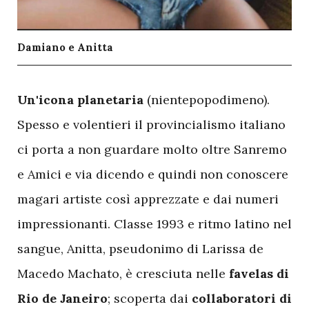
Damiano e Anitta
U
n'icona planetaria
(nientepopodimeno).
Spesso e volentieri il provincialismo italiano
ci porta a non guardare molto oltre Sanremo
e Amici e via dicendo e quindi non conoscere
magari artiste così apprezzate e dai numeri
impressionanti. Classe 1993 e ritmo latino nel
sangue, Anitta, pseudonimo di Larissa de
Macedo Machato, è cresciuta nelle
favelas di
Rio de Janeiro
; scoperta dai
collaboratori di