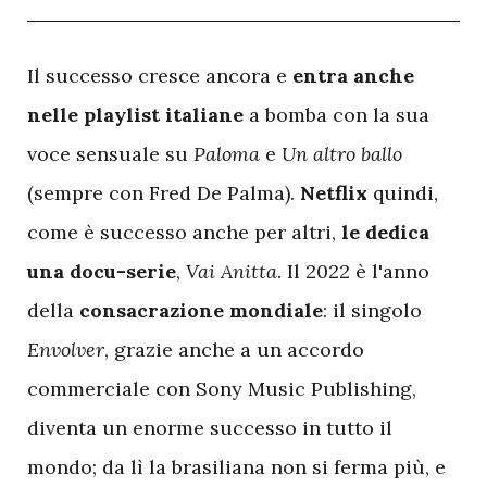
I
l successo cresce ancora e
entra anche
nelle playlist italiane
a bomba con la sua
voce sensuale su
Paloma
e
Un altro ballo
(sempre con Fred De Palma).
Netflix
quindi,
come è successo anche per altri,
le dedica
una docu-serie
,
Vai Anitta
. Il 2022 è l'anno
della
consacrazione mondiale
: il singolo
Envolver
, grazie anche a un accordo
commerciale con Sony Music Publishing,
diventa un enorme successo in tutto il
mondo; da lì la brasiliana non si ferma più, e