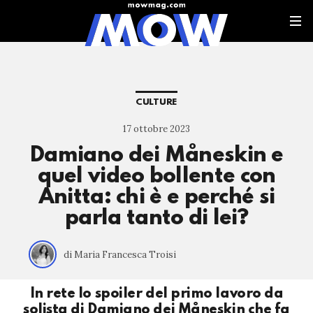
CULTURE
17 ottobre 2023
Damiano dei Måneskin e
quel video bollente con
Anitta: chi è e perché si
parla tanto di lei?
di Maria Francesca Troisi
In rete lo spoiler del primo lavoro da
solista di Damiano dei Måneskin che fa