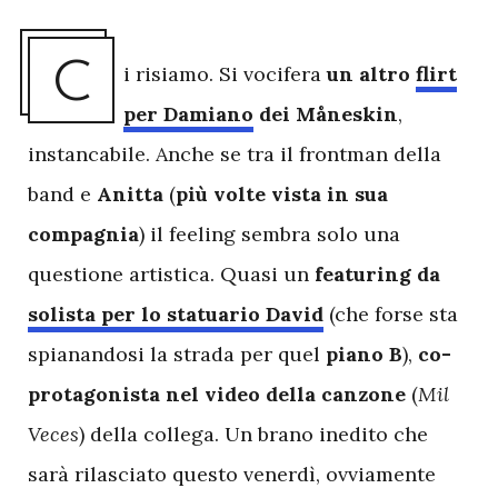
C
i risiamo. Si vocifera
un altro
flirt
per Damiano
dei Måneskin
,
instancabile. Anche se tra il frontman della
band e
Anitta
(
più volte vista in sua
compagnia
) il feeling sembra solo una
questione artistica. Quasi un
featuring da
solista per lo statuario David
(che forse sta
spianandosi la strada per quel
piano B
),
co-
protagonista nel video della canzone
(
Mil
Veces
) della collega. Un brano inedito che
sarà rilasciato questo venerdì, ovviamente