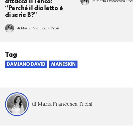
di Maria Francesca Troi
attacca il Tenco:
“Perché il dialetto è
di serie B?”
di Maria Francesca Troisi
Tag
DAMIANO DAVID
MANESKIN
di Maria Francesca Troisi