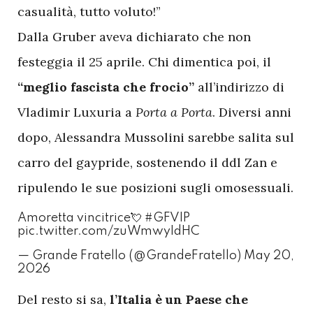
casualità, tutto voluto!”
Dalla Gruber aveva dichiarato che non
festeggia il 25 aprile. Chi dimentica poi, il
“meglio fascista che frocio”
all’indirizzo di
Vladimir Luxuria a
Porta a Porta
. Diversi anni
dopo, Alessandra Mussolini sarebbe salita sul
carro del gaypride, sostenendo il ddl Zan e
ripulendo le sue posizioni sugli omosessuali.
Amoretta vincitrice💘
#GFVIP
pic.twitter.com/zuWmwyIdHC
— Grande Fratello (@GrandeFratello)
May 20,
2026
D
el resto si sa,
l’Italia è un Paese che