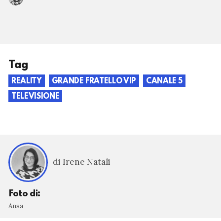
Tag
REALITY
GRANDE FRATELLO VIP
CANALE 5
TELEVISIONE
di Irene Natali
Foto di:
Ansa