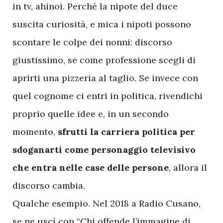
in tv, ahinoi. Perché la nipote del duce
suscita curiosità, e mica i nipoti possono
scontare le colpe dei nonni: discorso
giustissimo, se come professione scegli di
aprirti una pizzeria al taglio. Se invece con
quel cognome ci entri in politica, rivendichi
proprio quelle idee e, in un secondo
momento,
sfrutti la carriera politica per
sdoganarti come personaggio televisivo
che entra nelle case delle persone
, allora il
discorso cambia.
Qualche esempio. Nel 2018 a Radio Cusano,
se ne uscì con “Chi offende l’immagine di