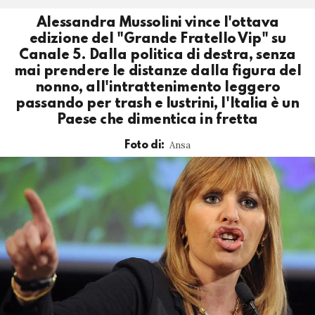
Alessandra Mussolini vince l'ottava
edizione del "Grande Fratello Vip" su
Canale 5. Dalla politica di destra, senza
mai prendere le distanze dalla figura del
nonno, all'intrattenimento leggero
passando per trash e lustrini, l'Italia è un
Paese che dimentica in fretta
Ansa
Foto di: