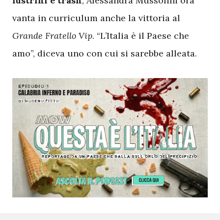
lustrini e trash
, Alessandra Mussolini ora
vanta in curriculum anche la vittoria al
Grande Fratello Vip
. “L’Italia è il Paese che
amo”, diceva uno con cui si sarebbe alleata.