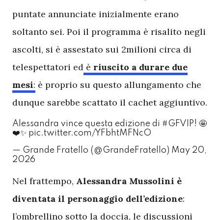
puntate annunciate inizialmente erano
soltanto sei. Poi il programma è risalito negli
ascolti, si è assestato sui 2milioni circa di
telespettatori ed
è
riuscito a durare due
mesi
:
è proprio su questo allungamento che
dunque sarebbe scattato il cachet aggiuntivo.
Alessandra vince questa edizione di
#GFVIP
! 🤩
❤️✨
pic.twitter.com/YFbhtMFNcO
— Grande Fratello (@GrandeFratello)
May 20,
2026
N
el frattempo,
Alessandra Mussolini è
diventata il personaggio dell’edizione
:
l’ombrellino sotto la doccia, le discussioni