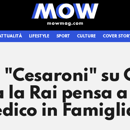
ATTUALITÀ
LIFESTYLE
SPORT
CULTURE
COVER STOR
i "Cesaroni" su
a la Rai pensa 
dico in Famigli