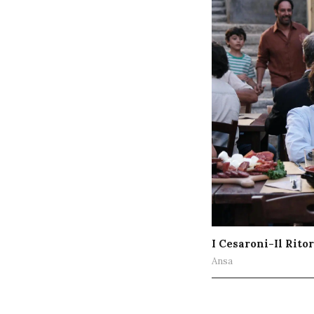
I Cesaroni-Il Rito
Ansa