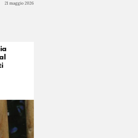
21 maggio 2026
ia
al
i