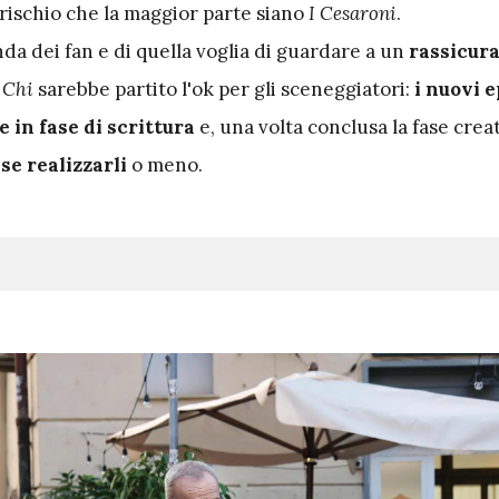
il rischio che la maggior parte siano
I Cesaroni
.
onda dei fan e di quella voglia di guardare a un
rassicur
o
Chi
sarebbe partito l'ok per gli sceneggiatori:
i nuovi e
 in fase di scrittura
e, una volta conclusa la fase crea
se realizzarli
o meno.