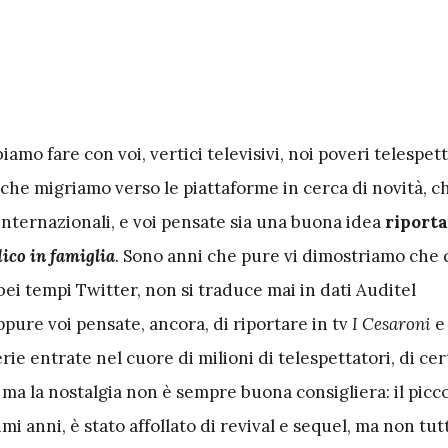
iamo fare con voi, vertici televisivi, noi poveri telespet
che migriamo verso le piattaforme in cerca di novità, c
internazionali, e voi pensate sia una buona idea
riporta
co in famiglia
. Sono anni che pure vi dimostriamo che 
 bei tempi Twitter, non si traduce mai in dati Auditel
pure voi pensate, ancora, di riportare in tv
I Cesaroni
erie entrate nel cuore di milioni di telespettatori, di cer
, ma la nostalgia non è sempre buona consigliera: il picc
mi anni, è stato affollato di revival e sequel, ma non tut