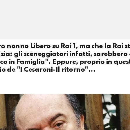
nonno Libero su Rai 1, ma che la Rai st
zia: gli sceneggiatori infatti, sarebbero 
co in Famiglia". Eppure, proprio in quest
io de "I Cesaroni-Il ritorno"...