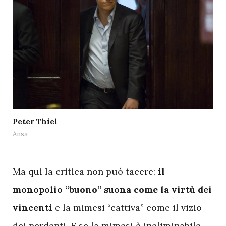
Peter Thiel
Ansa
M
a qui la critica non può tacere:
il
monopolio “buono” suona come la virtù dei
vincenti
e la mimesi “cattiva” come il vizio
dei perdenti. E se la mimesi è ineliminabile,