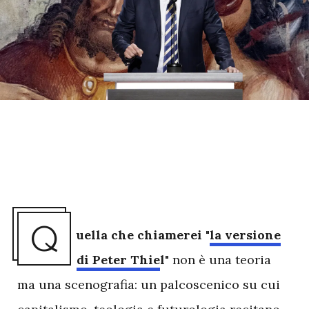
Q
uella che chiamerei "
la versione
di Peter Thie
l"
non è una teoria
ma una scenografia: un palcoscenico su cui