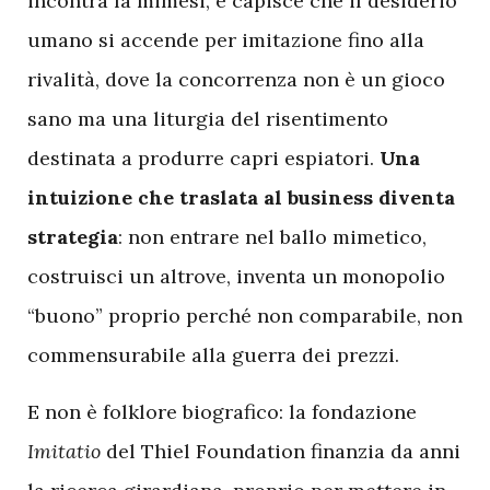
incontra la mimesi, e capisce che il desiderio
umano si accende per imitazione fino alla
rivalità, dove la concorrenza non è un gioco
sano ma una liturgia del risentimento
destinata a produrre capri espiatori.
Una
intuizione che traslata al business diventa
strategia
: non entrare nel ballo mimetico,
costruisci un altrove, inventa un monopolio
“buono” proprio perché non comparabile, non
commensurabile alla guerra dei prezzi.
E non è folklore biografico: la fondazione
Imitatio
del Thiel Foundation finanzia da anni