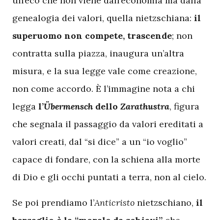
un’eco che non viene dall’economia ma dalla
genealogia dei valori, quella nietzschiana:
il
superuomo non compete, trascende
; non
contratta sulla piazza, inaugura un’altra
misura, e la sua legge vale come creazione,
non come accordo. È l’immagine nota a chi
legga
l’
Übermensch
dello
Zarathustra
, figura
che segnala il passaggio da valori ereditati a
valori creati, dal “si dice” a un “io voglio”
capace di fondare, con la schiena alla morte
di Dio e gli occhi puntati a terra, non al cielo.
Se poi prendiamo l’
Anticristo
nietzschiano,
il