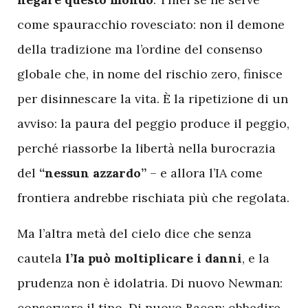
come spauracchio rovesciato: non il demone
della tradizione ma l’ordine del consenso
globale che, in nome del rischio zero, finisce
per disinnescare la vita. È la ripetizione di un
avviso: la paura del peggio produce il peggio,
perché riassorbe la libertà nella burocrazia
del
“nessun azzardo”
– e allora l’IA come
frontiera andrebbe rischiata più che regolata.
Ma l’altra metà del cielo dice che senza
cautela
l’Ia può moltiplicare i danni
, e la
prudenza non è idolatria. Di nuovo Newman:
conservare il tipo. Di nuovo Bacon: obbedire