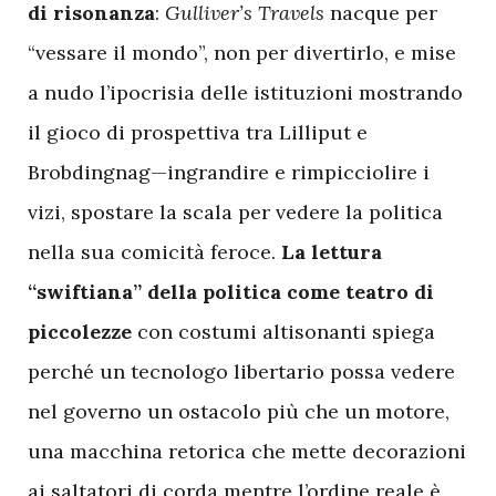
di risonanza
:
Gulliver’s Travels
nacque per
“vessare il mondo”, non per divertirlo, e mise
a nudo l’ipocrisia delle istituzioni mostrando
il gioco di prospettiva tra Lilliput e
Brobdingnag—ingrandire e rimpicciolire i
vizi, spostare la scala per vedere la politica
nella sua comicità feroce.
La lettura
“swiftiana” della politica come teatro di
piccolezze
con costumi altisonanti spiega
perché un tecnologo libertario possa vedere
nel governo un ostacolo più che un motore,
una macchina retorica che mette decorazioni
ai saltatori di corda mentre l’ordine reale è