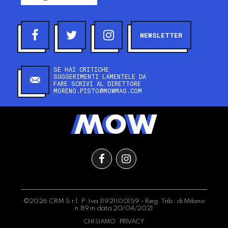
NEWSLETTER
SE HAI CRITICHE
SUGGERIMENTI LAMENTELE DA
FARE SCRIVI AL DIRETTORE
MORENO.PISTO@MOWMAG.COM
©2026 CRM S.r.l. P.Iva 11921100159 - Reg. Trib. di Milano
n.89 in data 20/04/2021
CHI SIAMO
PRIVACY