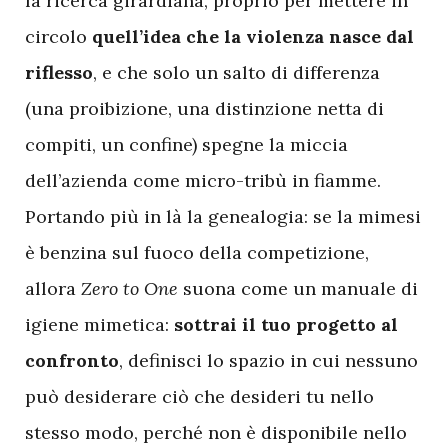
la ricerca girardiana, proprio per mettere in
circolo
quell’idea che la violenza nasce dal
riflesso
, e che solo un salto di differenza
(una proibizione, una distinzione netta di
compiti, un confine) spegne la miccia
dell’azienda come micro-tribù in fiamme.
Portando più in là la genealogia: se la mimesi
è benzina sul fuoco della competizione,
allora
Zero to One
suona come un manuale di
igiene mimetica:
sottrai il tuo progetto al
confronto
, definisci lo spazio in cui nessuno
può desiderare ciò che desideri tu nello
stesso modo, perché non è disponibile nello