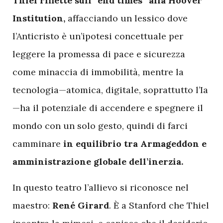
Thiel riflette sull’“end times” alla Hoover
Institution,
affacciando un lessico dove
l’Anticristo è un’ipotesi concettuale per
leggere la promessa di pace e sicurezza
come minaccia di immobilità, mentre la
tecnologia—atomica, digitale, soprattutto l’Ia
—ha il potenziale di accendere e spegnere il
mondo con un solo gesto, quindi di farci
camminare
in equilibrio tra Armageddon e
amministrazione globale dell’inerzia.
In questo teatro l’allievo si riconosce nel
maestro:
René Girard
. È a Stanford che Thiel