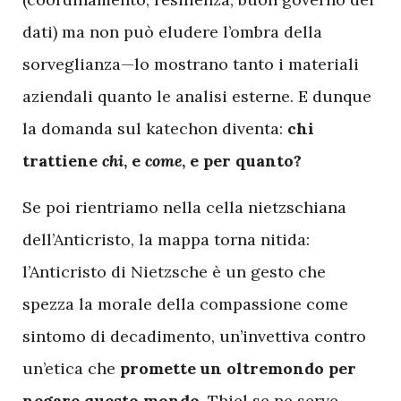
dati) ma non può eludere l’ombra della
sorveglianza—lo mostrano tanto i materiali
aziendali quanto le analisi esterne. E dunque
la domanda sul katechon diventa:
chi
trattiene
chi
, e
come
, e per quanto?
Se poi rientriamo nella cella nietzschiana
dell’Anticristo, la mappa torna nitida:
l’Anticristo di Nietzsche è un gesto che
spezza la morale della compassione come
sintomo di decadimento, un’invettiva contro
un’etica che
promette un oltremondo per
negare questo mondo
. Thiel se ne serve