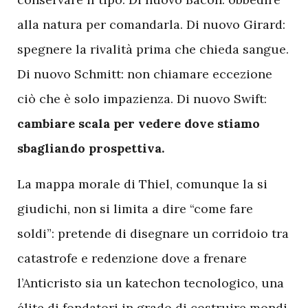
alla natura per comandarla. Di nuovo Girard:
spegnere la rivalità prima che chieda sangue.
Di nuovo Schmitt: non chiamare eccezione
ciò che è solo impazienza. Di nuovo Swift:
cambiare scala per vedere dove stiamo
sbagliando prospettiva.
La mappa morale di Thiel, comunque la si
giudichi, non si limita a dire “come fare
soldi”: pretende di disegnare un corridoio tra
catastrofe e redenzione dove a frenare
l’Anticristo sia un katechon tecnologico, una
élite di fondatori in grado di costruire mondi,