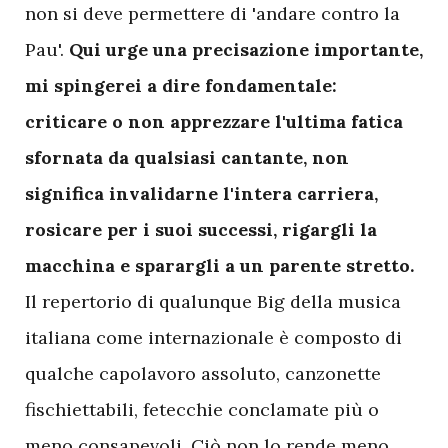
non si deve permettere di 'andare contro la
Pau'.
Qui urge una precisazione importante,
mi spingerei a dire fondamentale:
criticare o non apprezzare l'ultima fatica
sfornata da qualsiasi cantante, non
significa invalidarne l'intera carriera,
rosicare per i suoi successi, rigargli la
macchina e sparargli a un parente stretto.
Il repertorio di qualunque Big della musica
italiana come internazionale è composto di
qualche capolavoro assoluto, canzonette
fischiettabili, fetecchie conclamate più o
meno consapevoli. Ciò non lo rende meno