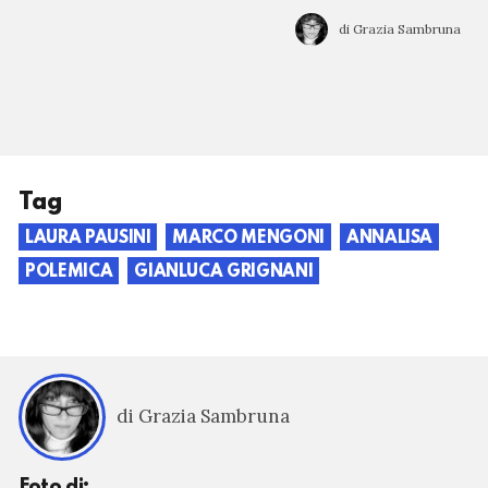
di Grazia Sambruna
Tag
LAURA PAUSINI
MARCO MENGONI
ANNALISA
POLEMICA
GIANLUCA GRIGNANI
di Grazia Sambruna
Foto di: