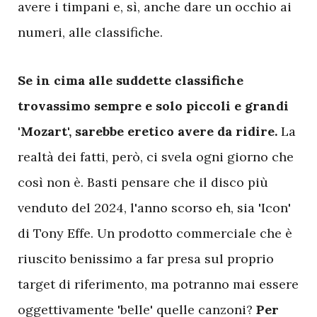
avere i timpani e, sì, anche dare un occhio ai
numeri, alle classifiche.
S
e in cima alle suddette classifiche
trovassimo sempre e solo piccoli e grandi
'Mozart', sarebbe eretico avere da ridire.
La
realtà dei fatti, però, ci svela ogni giorno che
così non è. Basti pensare che il disco più
venduto del 2024, l'anno scorso eh, sia 'Icon'
di Tony Effe. Un prodotto commerciale che è
riuscito benissimo a far presa sul proprio
target di riferimento, ma potranno mai essere
oggettivamente 'belle' quelle canzoni?
Per