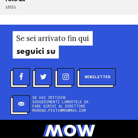
ANSA
Se sei arrivato fin qui
seguici su
NEWSLETTER
SE HAI CRITICHE
SUGGERIMENTI LAMENTELE DA
FARE SCRIVI AL DIRETTORE
MORENO.PISTO@MOWMAG.COM