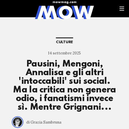
CULTURE
14 settembre 2025
Pausini, Mengoni,
Annalisa e gli altri
'intoccabili' sui social.
Ma la critica non genera
odio, i fanatismi invece
sì. Mentre Grignani...
di Grazia Sambruna