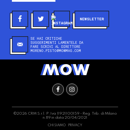
NEWSLETTER
SE HAI CRITICHE
SUGGERIMENTI LAMENTELE DA
FARE SCRIVI AL DIRETTORE
MORENO.PISTO@MOWMAG.COM
©2026 CRM S.r.l. P.Iva 11921100159 - Reg. Trib. di Milano
n.89 in data 20/04/2021
CHI SIAMO
PRIVACY