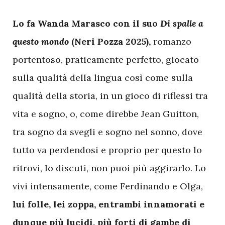
L
o fa Wanda Marasco con il suo
Di spalle a
questo mondo
(Neri Pozza 2025),
romanzo
portentoso, praticamente perfetto, giocato
sulla qualità della lingua così come sulla
qualità della storia, in un gioco di riflessi tra
vita e sogno, o, come direbbe Jean Guitton,
tra sogno da svegli e sogno nel sonno, dove
tutto va perdendosi e proprio per questo lo
ritrovi, lo discuti, non puoi più aggirarlo. Lo
vivi intensamente, come Ferdinando e Olga,
lui folle, lei zoppa, entrambi innamorati e
dunque più lucidi, più forti di gambe di