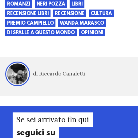
ROMANZI
NERI POZZA
LIBRI
RECENSIONE LIBRI
RECENSIONE
CULTURA
PREMIO CAMPIELLO
WANDA MARASCO
DI SPALLE A QUESTO MONDO
OPINIONI
di Riccardo Canaletti
Se sei arrivato fin qui
seguici su