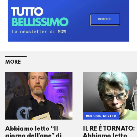
MORE
MOWBOOK REVIEW
Abbiamo letto “Il
IL RE È TORNATO:
giorno dell’ape” di
Abbiamo letto