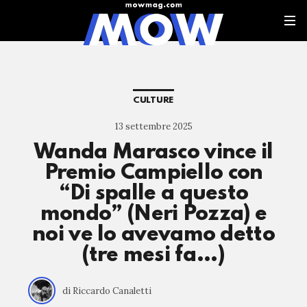
CULTURE
13 settembre 2025
Wanda Marasco vince il
Premio Campiello con
“Di spalle a questo
mondo” (Neri Pozza) e
noi ve lo avevamo detto
(tre mesi fa…)
di Riccardo Canaletti