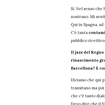
Sì. Nel senso che
nostrano. Mi senti
Qui in Spagna, ad 
C’è tanta
contam
pubblico ricettivo
Il jazz del Regno
rinascimento graz
Barcellona? E co
Diciamo che qui p
transitano ma poi
che c'è tanto dial
Devo dire che il f