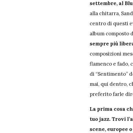
settembre, al Bl
alla chitarra, Sand
centro di questi 
album composto 
sempre più libe
composizioni mesc
flamenco e fado, c
di “Sentimento” d
mai, qui dentro, 
preferito farle di
La prima cosa ch
tuo jazz. Trovi l
scene, europee o