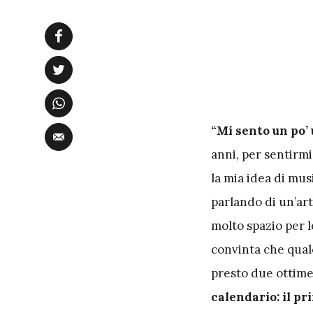
“Mi sento un po’ 
anni, per sentirmi
la mia idea di mus
parlando di un’art
molto spazio per l
convinta che qualc
presto due ottime
calendario: il pri