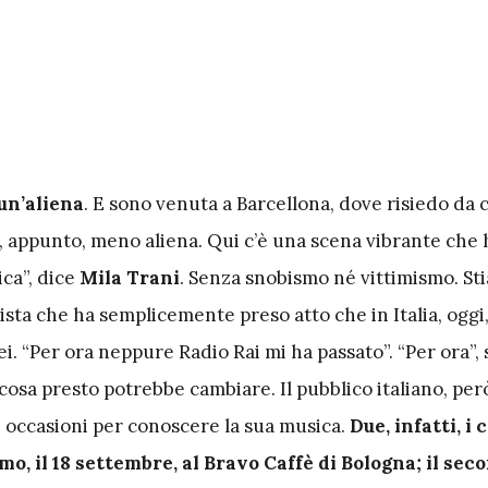
un’aliena
. E sono venuta a Barcellona, dove risiedo da 
, appunto, meno aliena. Qui c’è una scena vibrante che 
ica”, dice
Mila Trani
. Senza snobismo né vittimismo. St
ista che ha semplicemente preso atto che in Italia, oggi,
ei. “Per ora neppure Radio Rai mi ha passato”. “Per ora”, 
osa presto potrebbe cambiare. Il pubblico italiano, però
 occasioni per conoscere la sua musica.
Due, infatti, i 
mo, il 18 settembre, al Bravo Caffè di Bologna; il secon