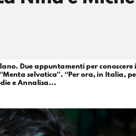
Milano. Due appuntamenti per conoscere i
 “Menta selvatica”. “Per ora, in Italia, p
odie e Annalisa...