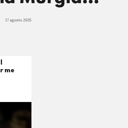
17 agosto 2025
l
er me