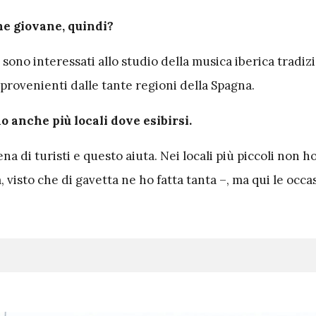
e giovane, quindi?
i sono interessati allo studio della musica iberica tradiz
 provenienti dalle tante regioni della Spagna.
 anche più locali dove esibirsi.
ena di turisti e questo aiuta. Nei locali più piccoli non 
, visto che di gavetta ne ho fatta tanta –, ma qui le occa