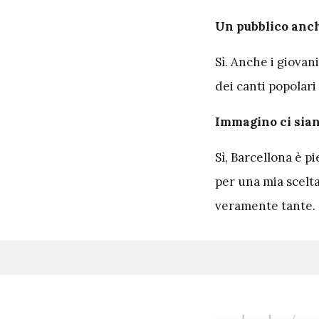
Un pubblico anch
Sì. Anche i giovan
dei canti popolari
Immagino ci siano
Sì, Barcellona è pi
per una mia scelta
veramente tante.