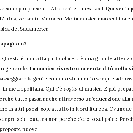
ove sono più presenti l’Afrobeat e il new soul.
Qui senti p
E l’Africa, versante Marocco. Molta musica marocchina ch
sica del Sudamerica
o spagnolo?
 Questa è una città particolare, c'è una grande attenzi
 in generale.
La musica riveste una centralità nella vi
 passeggiare la gente con uno strumento sempre addosso
, in metropolitana. Qui c'è
voglia
di musica. E più prepa
rché tutto passa anche attraverso un’educazione alla
che in altri paesi, soprattutto in Nord Europa. Ovunque
sempre sold-out, ma non perché c’ero io sul palco. Perch
e proposte nuove.