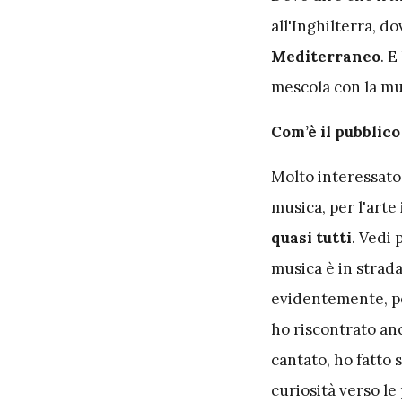
all'Inghilterra, d
Mediterraneo
. 
mescola con la mu
Com’è il pubblic
Molto interessato.
musica, per l'arte
quasi tutti
. Vedi
musica è in strada
evidentemente, pe
ho riscontrato an
cantato, ho fatto 
curiosità verso l