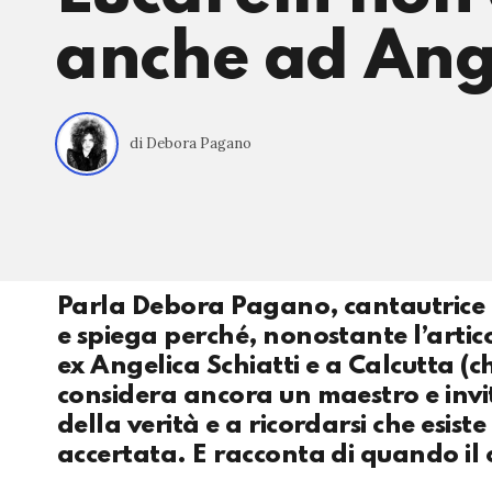
anche ad Ange
di Debora Pagano
Parla Debora Pagano, cantautrice 
e spiega perché, nonostante l’artico
ex Angelica Schiatti e a Calcutta (che
considera ancora un maestro e invi
della verità e a ricordarsi che esis
accertata. E racconta di quando il