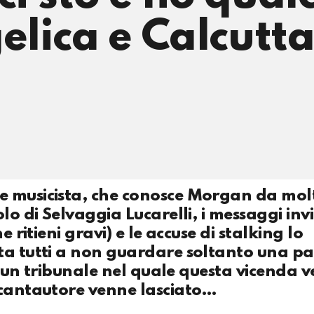
lica e Calcutta
e musicista, che conosce Morgan da molt
lo di Selvaggia Lucarelli, i messaggi invi
 ritieni gravi) e le accuse di stalking lo
ta tutti a non guardare soltanto una pa
te un tribunale nel quale questa vicenda v
 cantautore venne lasciato…