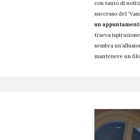
con tanto di notiz
successo del ‘Vas
un appuntament
traeva ispirazion
sembra un’allusio
mantenere un filo