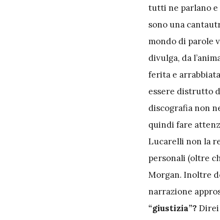
tutti ne parlano e
sono una cantautri
mondo di parole vu
divulga, da l’anim
ferita e arrabbia
essere distrutto 
discografia non ne
quindi fare attenz
Lucarelli non la r
personali (oltre c
Morgan. Inoltre d
narrazione appro
“giustizia”?
Direi 