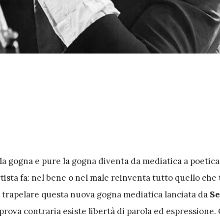
lla gogna e pure la gogna diventa da mediatica a poetic
rtista fa: nel bene o nel male reinventa tutto quello che 
e trapelare questa nuova gogna mediatica lanciata da
Se
 prova contraria esiste libertà di parola ed espressione.