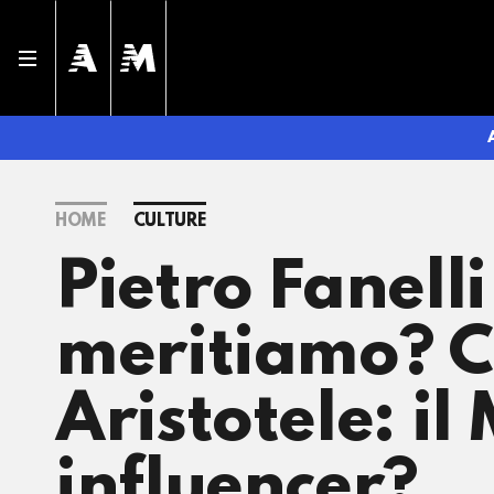
HOME
CULTURE
Pietro Fanelli 
meritiamo? C
Aristotele: il
influencer?