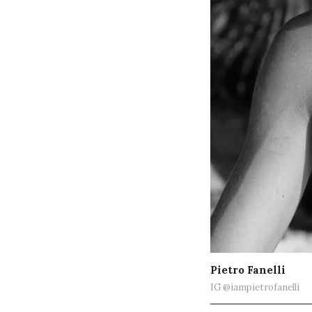
Pietro Fanelli
IG @iampietrofanelli