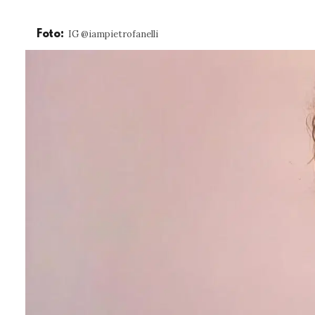
IG @iampietrofanelli
Foto: