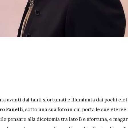
a avanti dai tanti sfortunati e illuminata dai pochi elett
tro Fanelli
, sotto una sua foto in cui porta le sue eteree
ile pensare alla dicotomia tra lato B e sfortuna, e magar