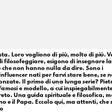
ta. Loro vogliono di più, molto di più. 
i filosofeggiare, esigono di insegnare la 
è che non hanno nulla da dire. Sono i
influencer nati per farvi stare bene, se 
zate. Il primo di una lunga serie? Piet
i Famosi e modello, a cui inspiegabilment
eto. Una guida spirituale e filosofica, m
o e il Papa. Eccolo qui, ma attenti, che s
to