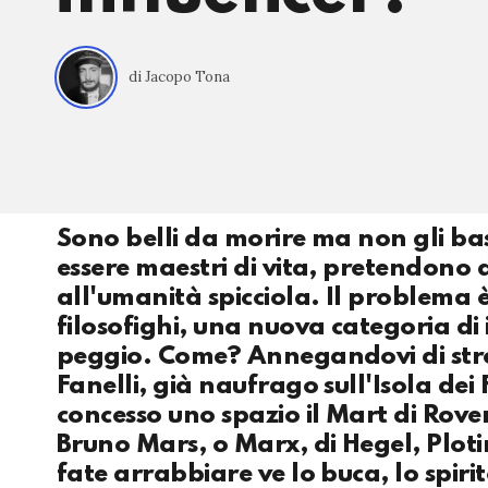
di Jacopo Tona
Sono belli da morire ma non gli bas
essere maestri di vita, pretendono d
all'umanità spicciola. Il problema 
filosofighi, una nuova categoria di 
peggio. Come? Annegandovi di stron
Fanelli, già naufrago sull'Isola de
concesso uno spazio il Mart di Rover
Bruno Mars, o Marx, di Hegel, Plotin
fate arrabbiare ve lo buca, lo spiri