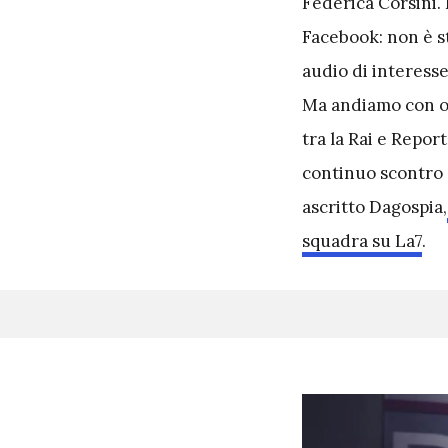
Federica Corsini. 
Facebook: non è st
audio di interesse
Ma andiamo con ord
tra la Rai e Report
continuo scontro 
ascritto Dagospia,
squadra su La7
.