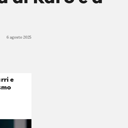
6 agosto 2025
rri e
ismo