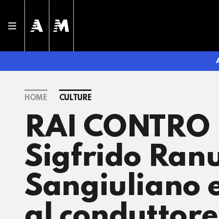
HOME
CULTURE
RAI CONTRO R
Sigfrido Ranu
Sangiuliano e
al conduttore