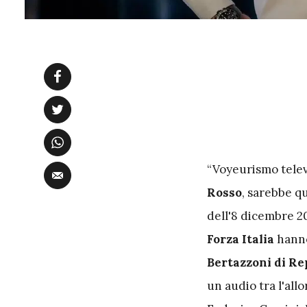
“Voyeurismo telev
Rosso
, sarebbe q
dell'8 dicembre 2
Forza Italia
hanno
Bertazzoni di Re
un audio tra l'all