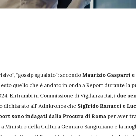
isivo”, “gossip sguaiato”: secondo
Maurizio Gasparri e
uesto quello che è andato in onda a Report durante la p
024. Entrambi in Commissione di Vigilanza Rai, i
due sen
 dichiarato all' Adnkronos che
Sigfrido Ranucci e Lu
port sono indagati dalla Procura di Roma
per aver t
ora Ministro della Cultura Gennaro Sangiuliano e la mogl