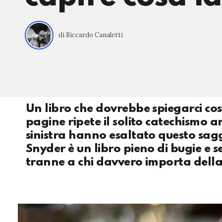
di Riccardo Canaletti
Un libro che dovrebbe spiegarci cos’
pagine ripete il solito catechismo ama
sinistra hanno esaltato questo saggi
Snyder è un libro pieno di bugie e 
tranne a chi davvero importa della