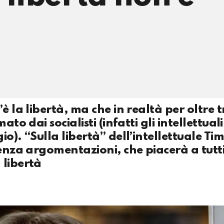
è la libertà, ma che in realtà per oltre 
to dai socialisti (infatti gli intellettuali
o). “Sulla libertà” dell’intellettuale Ti
senza argomentazioni, che piacerà a tutti
 libertà