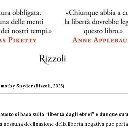
Timothy Snyder (Rizzoli, 2025)
causto si basa sulla “libertà dagli ebrei” e dunque su 
tà nessuna declinazione della libertà negativa può porta