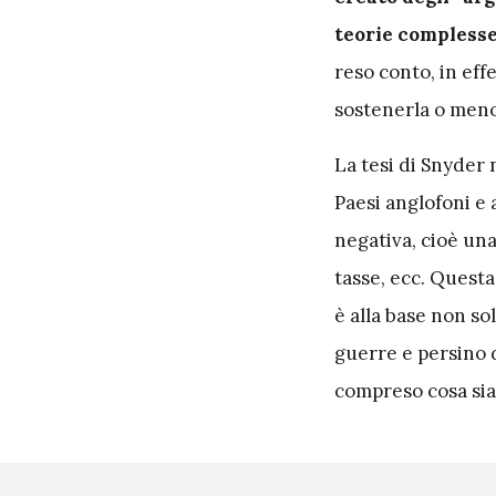
teorie complesse
reso conto, in eff
sostenerla o meno 
La tesi di Snyder 
Paesi anglofoni e 
negativa, cioè un
tasse, ecc. Questa
è alla base non s
guerre e persino 
compreso cosa sia 