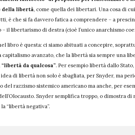
 della libertà
, come quella dei libertari. Una cosa di cu
etti, è che si fa davvero fatica a comprendere – a presci
– il libertarismo di destra (cioè l’unico anarchismo coe
nel libro è questa: ci siamo abituati a concepire, sopratt
a capitalismo avanzato, che la libertà sia sempre una lib
a
“libertà da qualcosa”
. Per esempio libertà dallo Stato,
 idea di libertà non solo è sbagliata, per Snyder, ma peri
olo del razzismo sistemico americano ma anche, per esem
dell’Olocausto. Snyder semplifica troppo, o dimostra di
la “libertà negativa”.