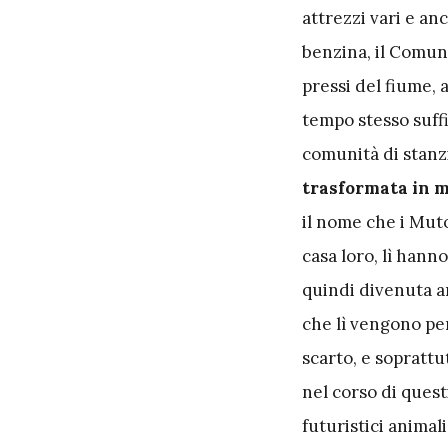
attrezzi vari e an
benzina, il Comun
pressi del fiume, 
tempo stesso suff
comunità di stanz
trasformata in me
il nome che i Mut
casa loro, lì hanno
quindi divenuta a
che lì vengono per
scarto, e sopratt
nel corso di quest
futuristici animal