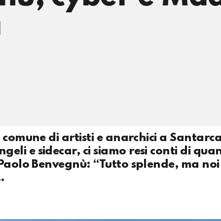
a
 comune di artisti e anarchici a Santarc
li e sidecar, ci siamo resi conti di qua
 Paolo Benvegnù: “Tutto splende, ma noi
…