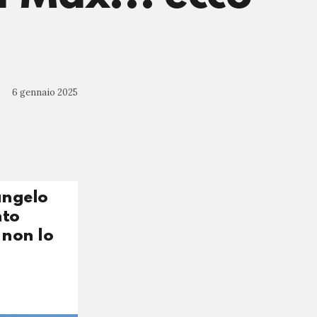
6 gennaio 2025
angelo
nto
 non lo