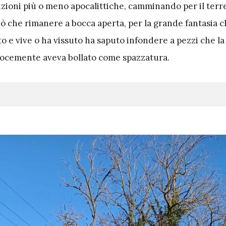
uzioni più o meno apocalittiche, camminando per il terr
ò che rimanere a bocca aperta, per la grande fantasia c
to e vive o ha vissuto ha saputo infondere a pezzi che la
locemente aveva bollato come spazzatura.