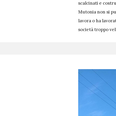
scalcinati e costr
Mutonia non si pu
lavora o ha lavora
società troppo ve