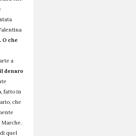
e
stata
Valentina
. O che
arte a
il denaro
nte
,
fatto in
ario, che
amente
e Marche.
 di quel