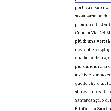
portava il suo no
scomparso poche o
pronunciata dentro
Cenni a Via Dei 
più di una verità
dovrebbero spinge
quella modalità, q
per concentrarci 
archivieremmo co
quello che è un lu
si trova in realtà
Santarcangelo di R
È infatti a Sant