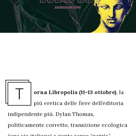
T
orna Libropolis (11-13 ottobre)
, la
più eretica delle fiere dell’editoria
indipendente più. Dylan Thomas,
politicamente corretto, transizione ecologica
(una via italiana) e gente senza “patria”