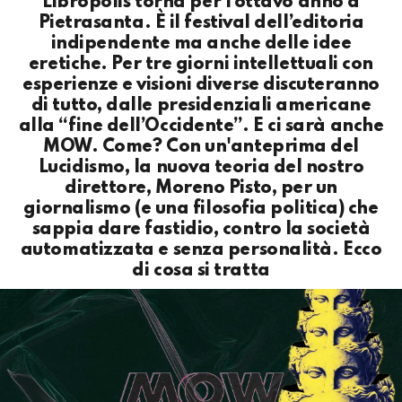
Libropolis torna per l’ottavo anno a
Pietrasanta. È il festival dell’editoria
indipendente ma anche delle idee
eretiche. Per tre giorni intellettuali con
esperienze e visioni diverse discuteranno
di tutto, dalle presidenziali americane
alla “fine dell’Occidente”. E ci sarà anche
MOW. Come? Con un'anteprima del
Lucidismo, la nuova teoria del nostro
direttore, Moreno Pisto, per un
giornalismo (e una filosofia politica) che
sappia dare fastidio, contro la società
automatizzata e senza personalità. Ecco
di cosa si tratta