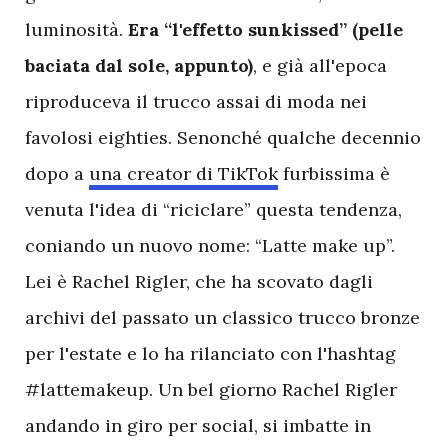
luminosità.
Era “l'effetto sunkissed” (pelle
baciata dal sole, appunto)
, e già all'epoca
riproduceva il trucco assai di moda nei
favolosi eighties. Senonché qualche decennio
dopo a
una creator di TikTok
furbissima è
venuta l'idea di “riciclare” questa tendenza,
coniando un nuovo nome: “Latte make up”.
Lei è Rachel Rigler, che ha scovato dagli
archivi del passato un classico trucco bronze
per l'estate e lo ha rilanciato con l'hashtag
#lattemakeup. Un bel giorno Rachel Rigler
andando in giro per social, si imbatte in