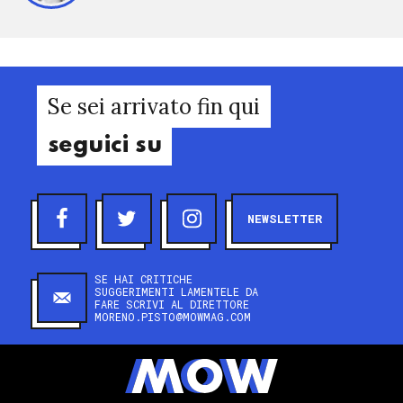
Se sei arrivato fin qui
seguici su
NEWSLETTER
SE HAI CRITICHE
SUGGERIMENTI LAMENTELE DA
FARE SCRIVI AL DIRETTORE
MORENO.PISTO@MOWMAG.COM