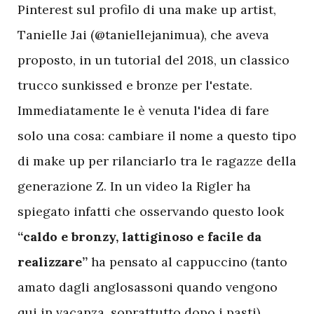
Pinterest sul profilo di una make up artist,
Tanielle Jai (@taniellejanimua), che aveva
proposto, in un tutorial del 2018, un classico
trucco sunkissed e bronze per l'estate.
Immediatamente le è venuta l'idea di fare
solo una cosa: cambiare il nome a questo tipo
di make up per rilanciarlo tra le ragazze della
generazione Z. In un video la Rigler ha
spiegato infatti che osservando questo look
“caldo e bronzy, lattiginoso e facile da
realizzare”
ha pensato al cappuccino (tanto
amato dagli anglosassoni quando vengono
qui in vacanza, soprattutto dopo i pasti).