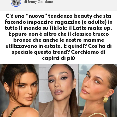
di Jenny Giordano
C’è una “nuova” tendenza beauty che sta
facendo impazzire ragazzine (e adulte) in
tutto il mondo su TikTok: il Latte make up.
Eppure non è altro che il classico trucco
bronze che anche le nostre mamme
utilizzavano in estate. E quindi? Cos'ha di
speciale questo trend? Cerchiamo di
capirci di più