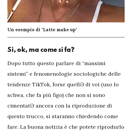
Un esempio di "Latte make up"
Sì, ok, ma come si fa?
D
opo tutto questo parlare di “massimi
sistemi” e fenomenologie sociologiche delle
tendenze TikTok, forse quellƏ di voi (uso lo
schwa, che fa più figo) che non si sono
cimentatƏ ancora con la riproduzione di
questo trucco, si staranno chiedendo come
fare. La buona notizia è che potete riprodurlo