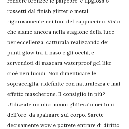
rendere bronzee le palpebre, e lipgloss o
rossetti dal finish glitter o metal,
rigorosamente nei toni del cappuccino. Visto
che siamo ancora nella stagione della luce
per eccellenza, catturala realizzando dei
punti glow tra il naso e gli occhi, e
servendoti di mascara waterproof gel like,
cioè neri lucidi. Non dimenticare le
sopracciglia, ridefinite con naturalezza e mai
effetto mascherone. Il consiglio in più?
Utilizzate un olio monoi glitterato nei toni
dell'oro, da spalmare sul corpo. Sarete
decisamente wow e potrete entrare di diritto