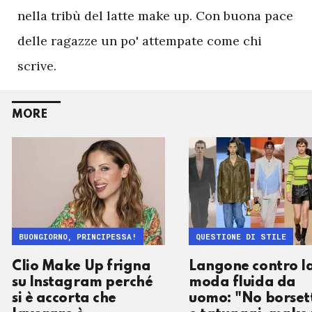
nella tribù del latte make up. Con buona pace
delle ragazze un po' attempate come chi
scrive.
MORE
BUONGIORNO, PRINCIPESSA!
QUESTIONE DI STILE
Clio Make Up frigna
Langone contro l
su Instagram perché
moda fluida da
si è accorta che
uomo: "No borset