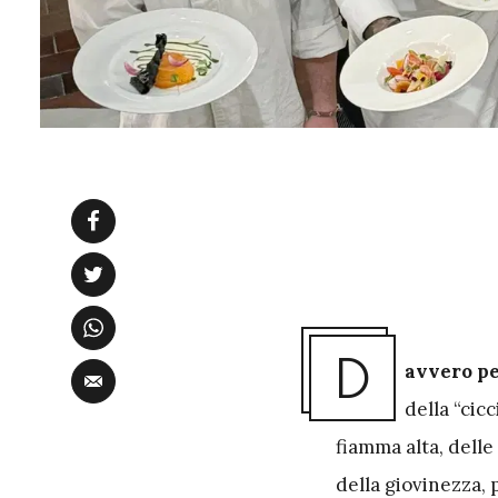
D
avvero pe
della “cic
fiamma alta, dell
della giovinezza,