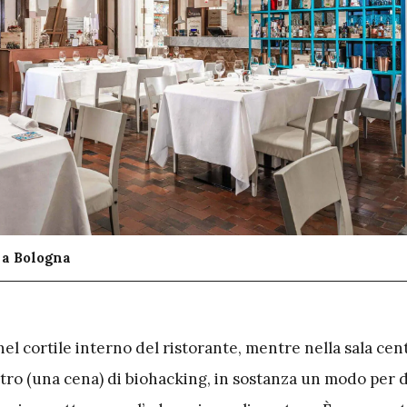
a a Bologna
nel cortile interno del ristorante, mentre nella sala cent
ro (una cena) di biohacking, in sostanza un modo per 