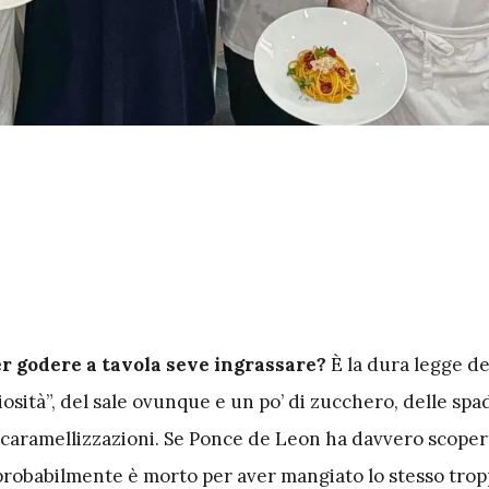
r godere a tavola seve ingrassare?
È la dura legge de
ciosità”, del sale ovunque e un po’ di zucchero, delle spa
e caramellizzazioni. Se Ponce de Leon ha davvero scoper
 probabilmente è morto per aver mangiato lo stesso tro