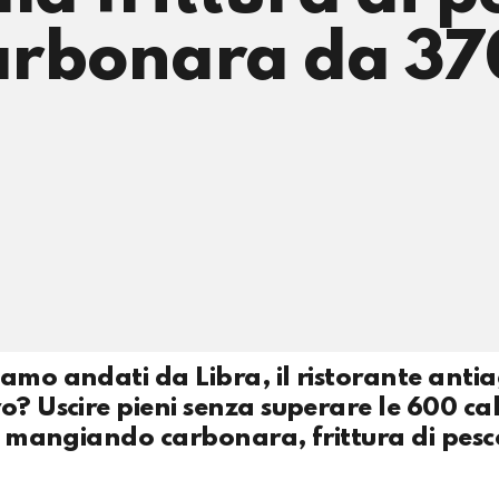
arbonara da 370
amo andati da Libra, il ristorante anti
o? Uscire pieni senza superare le 600 cal
ti mangiando carbonara, frittura di pesc