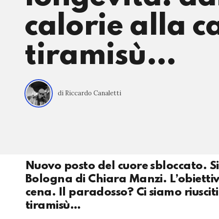
calorie alla c
tiramisù…
di Riccardo Canaletti
Nuovo posto del cuore sbloccato. Si
Bologna di Chiara Manzi. L’obiettiv
cena. Il paradosso? Ci siamo riusci
tiramisù…