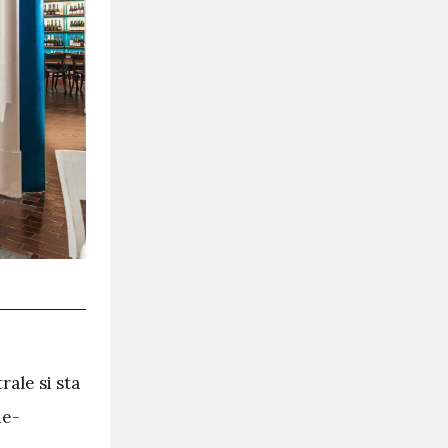
rale si sta
de-