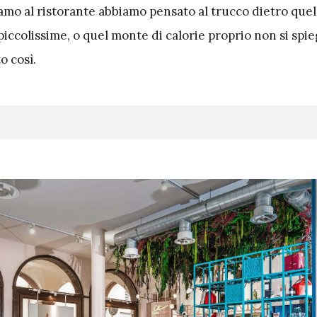
amo al ristorante abbiamo pensato al trucco dietro que
iccolissime, o quel monte di calorie proprio non si spie
o così.