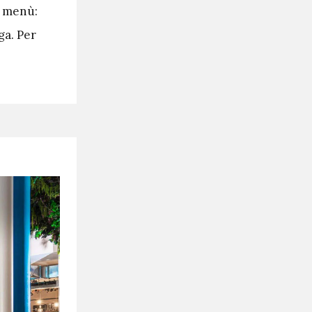
l menù:
ga. Per