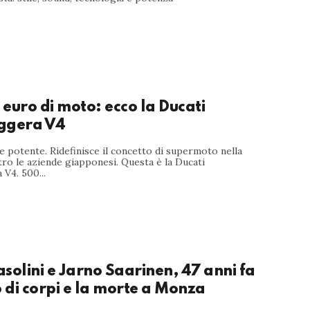
euro di moto: ecco la Ducati
ggera V4
a e potente. Ridefinisce il concetto di supermoto nella
tro le aziende giapponesi. Questa è la Ducati
V4. 500...
solini e Jarno Saarinen, 47 anni fa
o di corpi e la morte a Monza