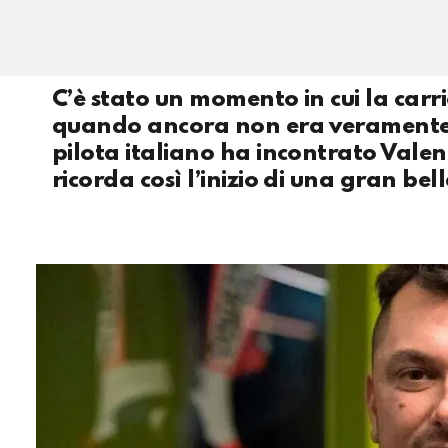
C’è stato un momento in cui la carr
quando ancora non era veramente c
pilota italiano ha incontrato Valen
ricorda così l’inizio di una gran bell