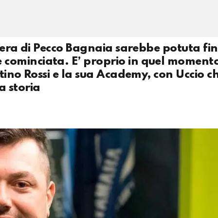
iera di Pecco Bagnaia sarebbe potuta fin
ominciata. E’ proprio in quel momento 
tino Rossi e la sua Academy, con Uccio c
a storia