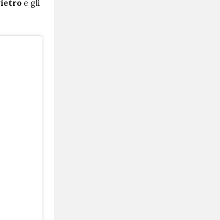
Pietro
e gli