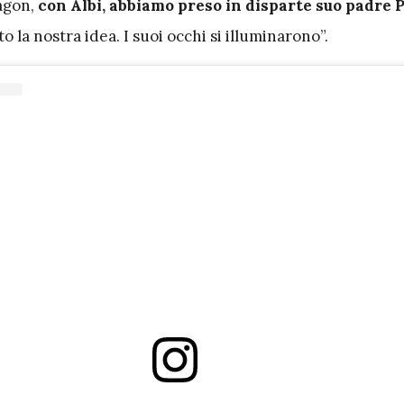
ragon,
con Albi, abbiamo preso in disparte suo padre 
 la nostra idea. I suoi occhi si illuminarono”.