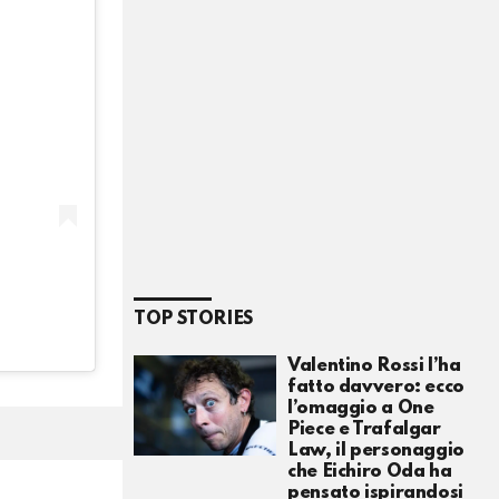
TOP STORIES
Valentino Rossi l’ha
fatto davvero: ecco
l’omaggio a One
Piece e Trafalgar
Law, il personaggio
che Eichiro Oda ha
pensato ispirandosi