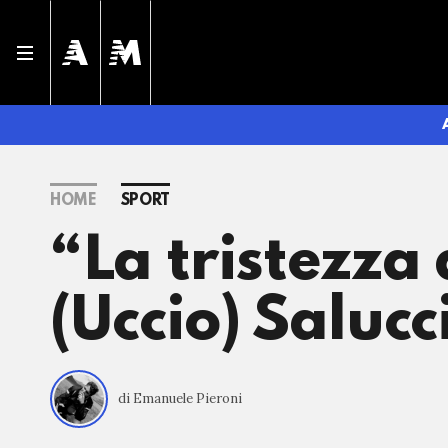
HOME
SPORT
“La tristezza
(Uccio) Saluc
di Emanuele Pieroni