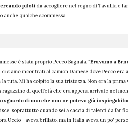
ercando piloti
da accogliere nel regno di Tavullia e fa
o anche qualche scommessa.
mmesse è stata proprio Pecco Bagnaia. “
Eravamo a Brno
 ci siamo incontrati al camion Dainese dove Pecco era
 la tuta. Mi ha colpito la sua tristezza. Non era la prima
n ragazzino di quell’età che era appena arrivato nel mon
o sguardo di uno che non ne poteva già inspiegabil
sce, soprattutto quando sei a caccia di talenti da far fio
ra Uccio - aveva brillato, ma in Italia aveva un po' perso