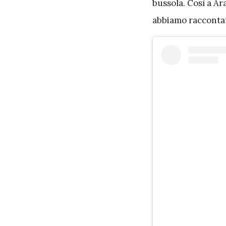
bussola. Così a A
abbiamo raccontato