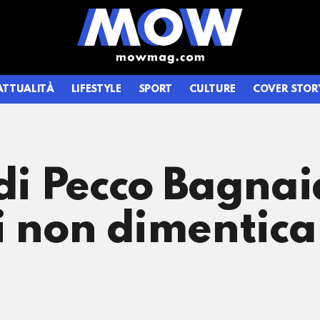
ATTUALITÀ
LIFESTYLE
SPORT
CULTURE
COVER STOR
 di Pecco Bagnai
ci non dimentic