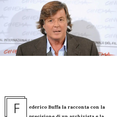
F
ederico Buffa la racconta con la
precisione di un archivista e la