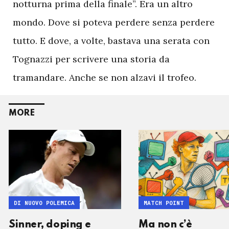
notturna prima della finale”. Era un altro
mondo. Dove si poteva perdere senza perdere
tutto. E dove, a volte, bastava una serata con
Tognazzi per scrivere una storia da
tramandare. Anche se non alzavi il trofeo.
MORE
DI NUOVO POLEMICA
MATCH POINT
Sinner, doping e
Ma non c’è