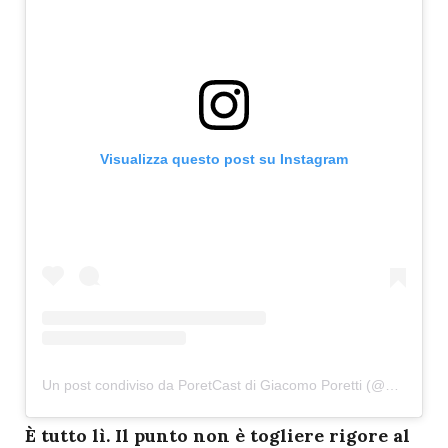
Visualizza questo post su Instagram
Un post condiviso da PoretCast di Giacomo Poretti (@poretcast)
È tutto lì. Il punto non è togliere rigore al