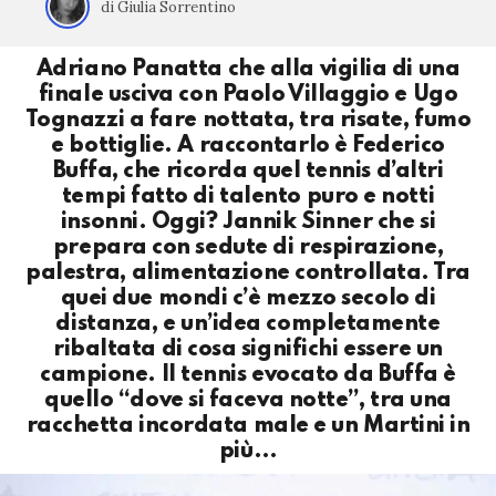
di Giulia Sorrentino
Adriano Panatta che alla vigilia di una
finale usciva con Paolo Villaggio e Ugo
Tognazzi a fare nottata, tra risate, fumo
e bottiglie. A raccontarlo è Federico
Buffa, che ricorda quel tennis d’altri
tempi fatto di talento puro e notti
insonni. Oggi? Jannik Sinner che si
prepara con sedute di respirazione,
palestra, alimentazione controllata. Tra
quei due mondi c’è mezzo secolo di
distanza, e un’idea completamente
ribaltata di cosa significhi essere un
campione. Il tennis evocato da Buffa è
quello “dove si faceva notte”, tra una
racchetta incordata male e un Martini in
più…