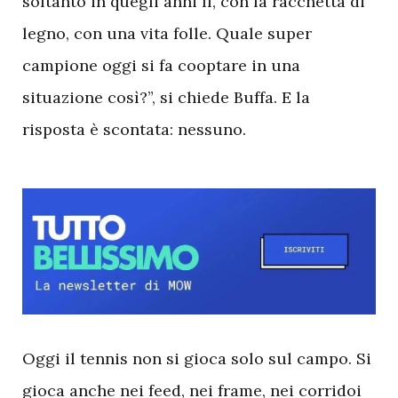
soltanto in quegli anni lì, con la racchetta di
legno, con una vita folle. Quale super
campione oggi si fa cooptare in una
situazione così?”, si chiede Buffa. E la
risposta è scontata: nessuno.
O
ggi il tennis non si gioca solo sul campo. Si
gioca anche nei feed, nei frame, nei corridoi