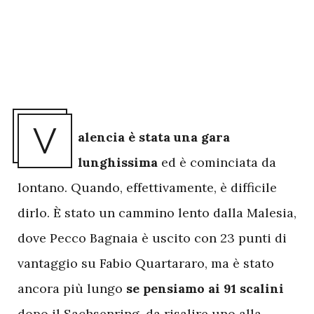
V
alencia è stata una gara
lunghissima
ed è cominciata da
lontano. Quando, effettivamente, è difficile
dirlo. È stato un cammino lento dalla Malesia,
dove Pecco Bagnaia è uscito con 23 punti di
vantaggio su Fabio Quartararo, ma è stato
ancora più lungo
se pensiamo ai 91 scalini
dopo il Sachsenring, da risalire uno alla