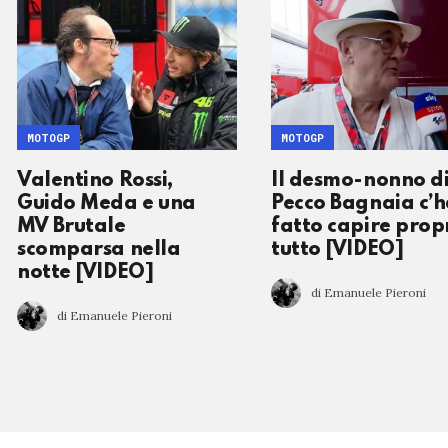
MOTOGP
MOTOGP
Valentino Rossi,
Il desmo-nonno d
Guido Meda e una
Pecco Bagnaia c’
MV Brutale
fatto capire prop
scomparsa nella
tutto [VIDEO]
notte [VIDEO]
di Emanuele Pieroni
di Emanuele Pieroni