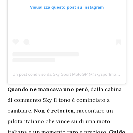
Visualizza questo post su Instagram
Un post condiviso da Sky Sport MotoGP (@skysportmotogp)
Q
uando ne mancava uno però
, dalla cabina
di commento Sky il tono è cominciato a
cambiare.
Non è retorica,
raccontare un
pilota italiano che vince su di una moto
italiana è un momento raro e prezioso.
Guido