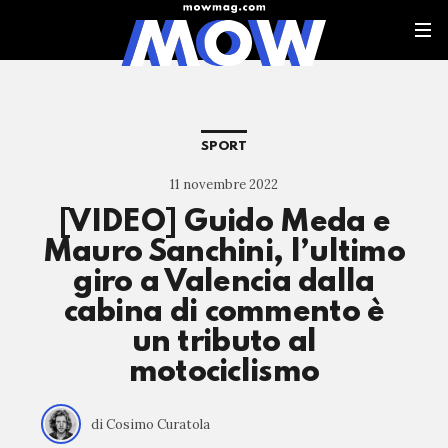
SPORT
11 novembre 2022
[VIDEO] Guido Meda e
Mauro Sanchini, l’ultimo
giro a Valencia dalla
cabina di commento è
un tributo al
motociclismo
di Cosimo Curatola