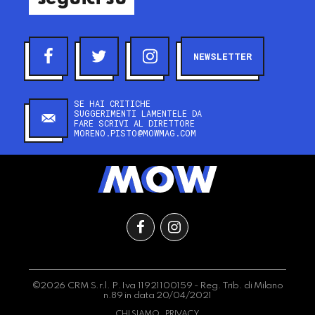
NEWSLETTER
SE HAI CRITICHE
SUGGERIMENTI LAMENTELE DA
FARE SCRIVI AL DIRETTORE
MORENO.PISTO@MOWMAG.COM
©2026 CRM S.r.l. P.Iva 11921100159 - Reg. Trib. di Milano
n.89 in data 20/04/2021
CHI SIAMO
PRIVACY