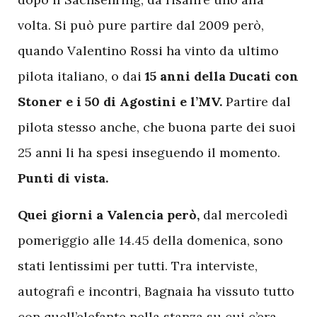
volta. Si può pure partire dal 2009 però,
quando Valentino Rossi ha vinto da ultimo
pilota italiano, o dai
15 anni della Ducati con
Stoner e i 50 di Agostini e l’MV.
Partire dal
pilota stesso anche, che buona parte dei suoi
25 anni li ha spesi inseguendo il momento.
Punti di vista.
Q
uei giorni a Valencia però,
dal mercoledì
pomeriggio alle 14.45 della domenica, sono
stati lentissimi per tutti. Tra interviste,
autografi e incontri, Bagnaia ha vissuto tutto
con quell’elefante nella stanza su cui c’era