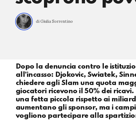
di Giulia Sorrentino
Dopo la denuncia contro le istituzi
all’incasso: Djokovic, Swiatek, Sinn
chiedere agli Slam una quota maggi
giocatori ricevono il 50% dei ricavi.
una fetta piccola rispetto ai miliar
aumentano gli sponsor, ma i campi
vogliono partecipare alla spartizio