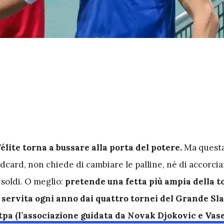
’élite torna a bussare alla porta del potere.
Ma questa
dcard, non chiede di cambiare le palline, né di accorcia
 soldi. O meglio:
pretende una fetta più ampia della t
 servita ogni anno dai quattro tornei del Grande Sl
tpa (l’associazione guidata da Novak Djokovic e Vas