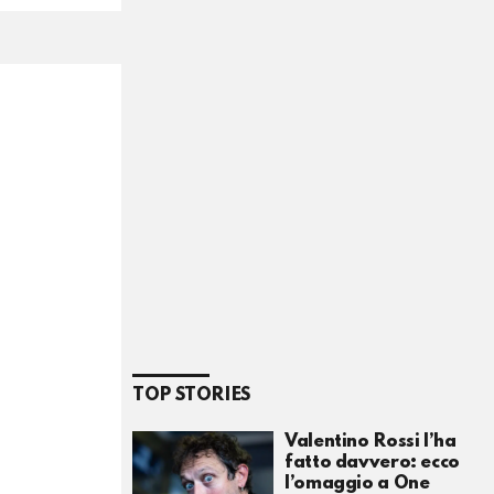
TOP STORIES
Valentino Rossi l’ha
fatto davvero: ecco
l’omaggio a One