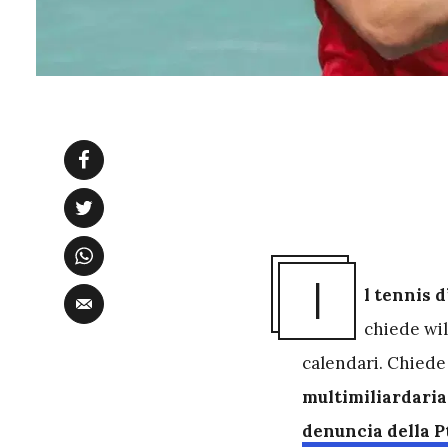
I
l tennis d
chiede wil
calendari. Chiede
multimiliardaria
denuncia della P