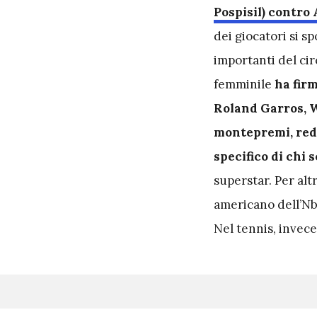
Pospisil) contro A
dei giocatori si s
importanti del ci
femminile
ha firm
Roland Garros, 
montepremi, redis
specifico di chi 
superstar. Per alt
americano dell’Nba
Nel tennis, invece