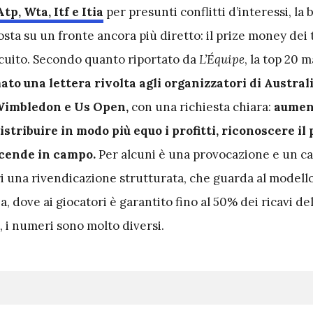
tp, Wta, Itf e Itia
per presunti conflitti d’interessi, la 
posta su un fronte ancora più diretto: il prize money dei 
rcuito. Secondo quanto riportato da
L’Équipe
, la top 20 
ato una lettera rivolta agli organizzatori di Austra
Wimbledon e Us Open,
con una richiesta chiara:
aument
tribuire in modo più equo i profitti, riconoscere il
scende in campo.
Per alcuni è una provocazione e un ca
ri una rivendicazione strutturata, che guarda al modell
, dove ai giocatori è garantito fino al 50% dei ricavi del
, i numeri sono molto diversi.