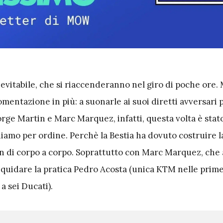
inevitabile, che si riaccenderanno nel giro di poche ore.
mentazione in più: a suonarle ai suoi diretti avversari p
Jorge Martin e Marc Marquez, infatti, questa volta è sta
diamo per ordine. Perchè la Bestia ha dovuto costruire 
on di corpo a corpo. Soprattutto con Marc Marquez, che 
iquidare la pratica Pedro Acosta (unica KTM nelle prime
a sei Ducati).