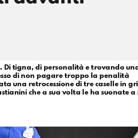
. Di tigna, di personalità e trovando un
sso di non pagare troppo la penalità
ta una retrocessione di tre caselle in gri
stianini che a sua volta le ha suonate a