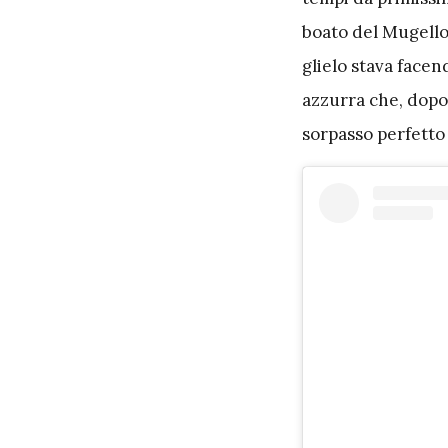
boato del Mugello.
glielo stava facen
azzurra che, dopo 
sorpasso perfetto 