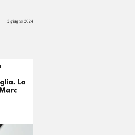
2 giugno 2024
a
glia. La
 Marc