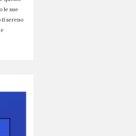
o le sue
 il sereno
 e