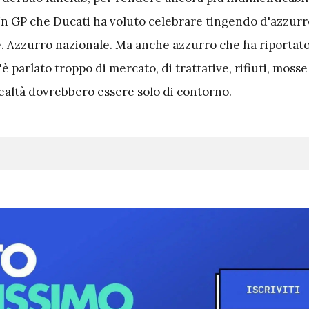
 Un GP che Ducati ha voluto celebrare tingendo d'azzurr
e. Azzurro nazionale. Ma anche azzurro che ha riportato
'è parlato troppo di mercato, di trattative, rifiuti, mosse
realtà dovrebbero essere solo di contorno.