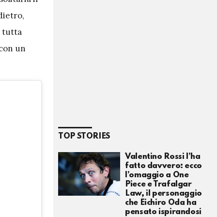
dietro,
 tutta
 con un
TOP STORIES
Valentino Rossi l’ha
fatto davvero: ecco
l’omaggio a One
Piece e Trafalgar
Law, il personaggio
che Eichiro Oda ha
pensato ispirandosi