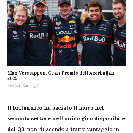
Max Verstappen, Gran Premio dell'Azerbaijan,
2025.
Red Bull Racing, X
I
l britannico ha baciato il muro nel
secondo settore nell’unico giro disponibile
del Q3
, non riuscendo a trarre vantaggio in