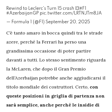
Rewind to Leclerc's Turn 15 crash 💥
#F1
#AzerbaijanGP
pic.twitter.com/LRTNJTm8JA
— Formula 1 (@F1)
September 20, 2025
C
’è tanto amaro in bocca quindi tra le strade
azere, perché la Ferrari ha perso una
grandissima occasione di poter partire
davanti a tutti. Lo stesso sentimento riguarda
la McLaren, che dopo il Gran Premio
dell’Azerbaijan potrebbe anche aggiudicarsi il
titolo mondiale dei costruttori. Certo,
con
queste posizioni in griglia di partenza non
sarà semplice, anche perché le insidie di