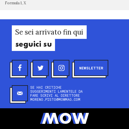
Formula 1, X
Se sei arrivato fin qui
seguici su
NEWSLETTER
SE HAI CRITICHE
SUGGERIMENTI LAMENTELE DA
FARE SCRIVI AL DIRETTORE
MORENO.PISTO@MOWMAG.COM