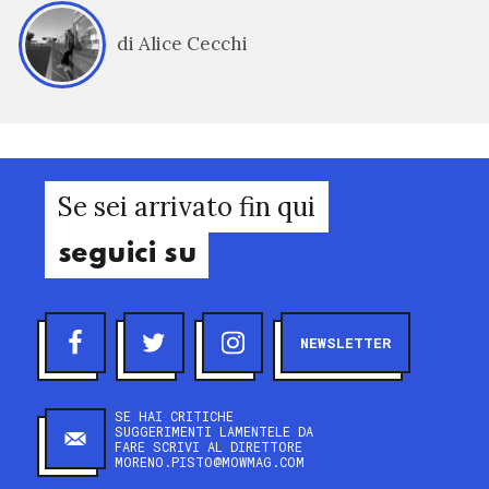
di Alice Cecchi
Se sei arrivato fin qui
seguici su
NEWSLETTER
SE HAI CRITICHE
SUGGERIMENTI LAMENTELE DA
FARE SCRIVI AL DIRETTORE
MORENO.PISTO@MOWMAG.COM