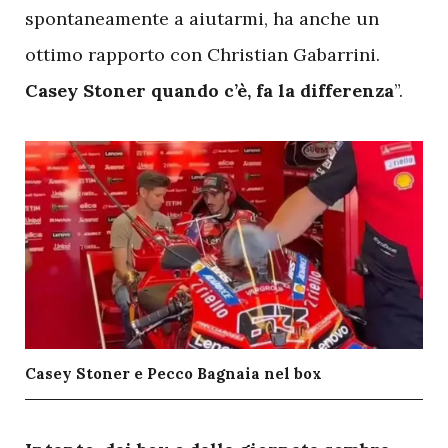
spontaneamente a aiutarmi, ha anche un
ottimo rapporto con Christian Gabarrini.
Casey Stoner quando c’è, fa la differenza
”.
Casey Stoner e Pecco Bagnaia nel box