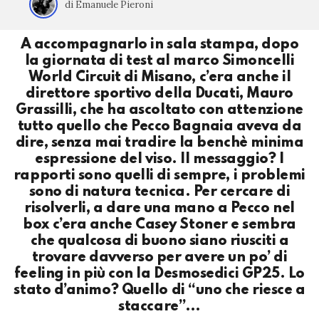
di Emanuele Pieroni
A accompagnarlo in sala stampa, dopo
la giornata di test al marco Simoncelli
World Circuit di Misano, c’era anche il
direttore sportivo della Ducati, Mauro
Grassilli, che ha ascoltato con attenzione
tutto quello che Pecco Bagnaia aveva da
dire, senza mai tradire la benchè minima
espressione del viso. Il messaggio? I
rapporti sono quelli di sempre, i problemi
sono di natura tecnica. Per cercare di
risolverli, a dare una mano a Pecco nel
box c’era anche Casey Stoner e sembra
che qualcosa di buono siano riusciti a
trovare davverso per avere un po’ di
feeling in più con la Desmosedici GP25. Lo
stato d’animo? Quello di “uno che riesce a
staccare”…