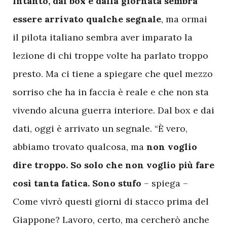
I
ntanto, dai box e dalla giornata sembra
essere arrivato qualche segnale
, ma ormai
il pilota italiano sembra aver imparato la
lezione di chi troppe volte ha parlato troppo
presto. Ma ci tiene a spiegare che quel mezzo
sorriso che ha in faccia è reale e che non sta
vivendo alcuna guerra interiore. Dal box e dai
dati, oggi è arrivato un segnale. “È vero,
abbiamo trovato qualcosa, ma
non voglio
dire troppo. So solo che non voglio più fare
così tanta fatica. Sono stufo
– spiega –
Come vivrò questi giorni di stacco prima del
Giappone? Lavoro, certo, ma cercherò anche