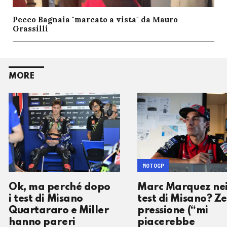
Pecco Bagnaia "marcato a vista" da Mauro
Grassilli
MORE
MOTOGP
Ok, ma perché dopo
Marc Marquez ne
i test di Misano
test di Misano? Z
Quartararo e Miller
pressione (“mi
hanno pareri
piacerebbe