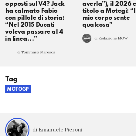
opposti sul V4? Jack
averla”), il 2026 e 
ha calmato Fabio
titolo a Motegi: “I
con pillole di storia:
mio corpo sente
“Nel 2015 Ducati
qualcosa”
voleva passare al 4
di Redazione MOW
in linea...”
di Tommaso Maresca
Tag
MOTOGP
di Emanuele Pieroni