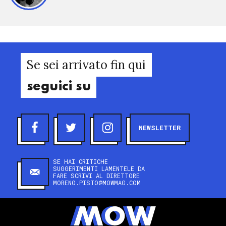
Se sei arrivato fin qui
seguici su
NEWSLETTER
SE HAI CRITICHE
SUGGERIMENTI LAMENTELE DA
FARE SCRIVI AL DIRETTORE
MORENO.PISTO@MOWMAG.COM