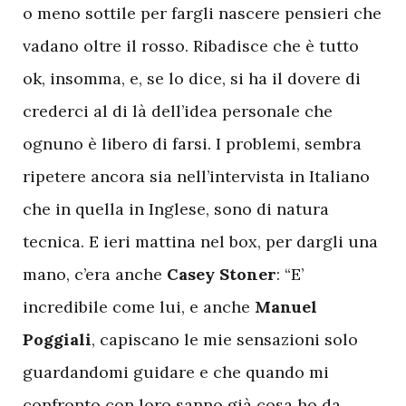
o meno sottile per fargli nascere pensieri che
vadano oltre il rosso. Ribadisce che è tutto
ok, insomma, e, se lo dice, si ha il dovere di
crederci al di là dell’idea personale che
ognuno è libero di farsi. I problemi, sembra
ripetere ancora sia nell’intervista in Italiano
che in quella in Inglese, sono di natura
tecnica. E ieri mattina nel box, per dargli una
mano, c’era anche
Casey Stoner
: “E’
incredibile come lui, e anche
Manuel
Poggiali
, capiscano le mie sensazioni solo
guardandomi guidare e che quando mi
confronto con loro sanno già cosa ho da