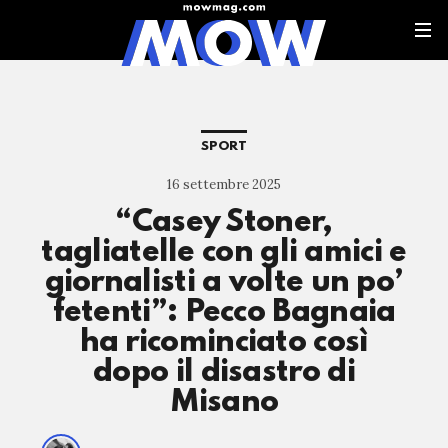
SPORT
16 settembre 2025
“Casey Stoner,
tagliatelle con gli amici e
giornalisti a volte un po’
fetenti”: Pecco Bagnaia
ha ricominciato così
dopo il disastro di
Misano