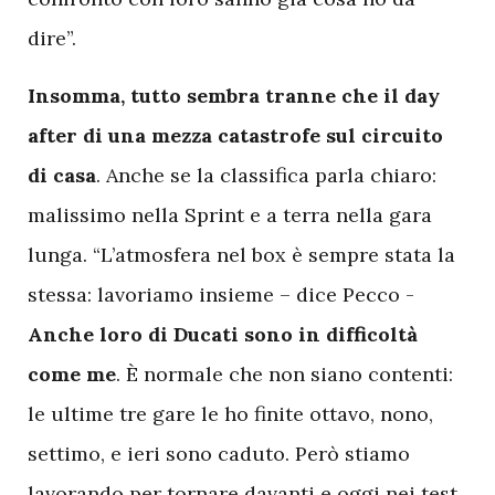
dire”.
Insomma, tutto sembra tranne che il day
after di una mezza catastrofe sul circuito
di casa
. Anche se la classifica parla chiaro:
malissimo nella Sprint e a terra nella gara
lunga. “L’atmosfera nel box è sempre stata la
stessa: lavoriamo insieme – dice Pecco -
Anche loro di Ducati sono in difficoltà
come me
. È normale che non siano contenti:
le ultime tre gare le ho finite ottavo, nono,
settimo, e ieri sono caduto. Però stiamo
lavorando per tornare davanti e oggi nei test