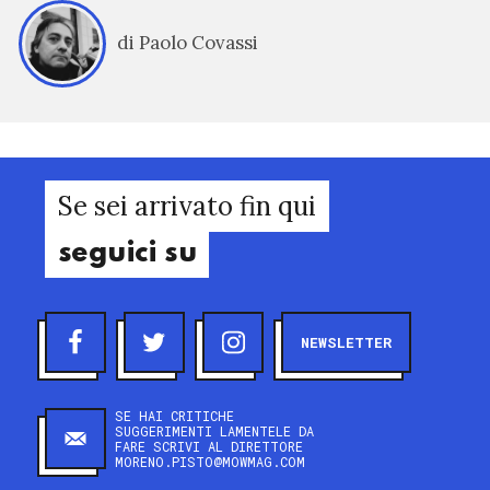
di Paolo Covassi
Se sei arrivato fin qui
seguici su
NEWSLETTER
SE HAI CRITICHE
SUGGERIMENTI LAMENTELE DA
FARE SCRIVI AL DIRETTORE
MORENO.PISTO@MOWMAG.COM