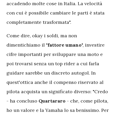
accadendo molte cose in Italia. La velocità
con cui è possibile cambiare le parti è stata
completamente trasformata".
C
ome dire, okay i soldi, ma non
dimentichiamo il "
fattore umano
", investire
cifre importanti per sviluppare una moto e
poi trovarsi senza un top rider a cui farla
guidare sarebbe un discreto autogol. In
quest'ottica anche il compenso riservato al
pilota acquista un significato diverso: "Credo
- ha concluso
Quartararo
- che, come pilota,
ho un valore e la Yamaha lo sa benissimo. Per