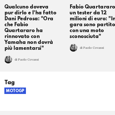
Qualcuno doveva
Fabio Quartararo
pur dirlo e l'ha fatto
un tester da 12
Dani Pedrosa: "Ora
milioni di euro: "I
che Fabio
gara sono partit
Quartararo ha
con una moto
rinnovato con
sconosciuta"
Yamaha non dovrà
di Paolo Covassi
più lamentarsi"
di Paolo Covassi
Tag
MOTOGP