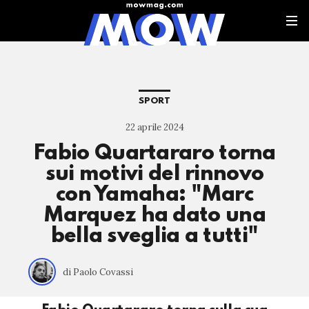
SPORT
22 aprile 2024
Fabio Quartararo torna
sui motivi del rinnovo
con Yamaha: "Marc
Marquez ha dato una
bella sveglia a tutti"
di Paolo Covassi