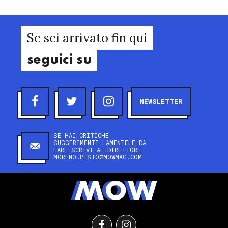
Se sei arrivato fin qui
seguici su
NEWSLETTER
SE HAI CRITICHE
SUGGERIMENTI LAMENTELE DA
FARE SCRIVI AL DIRETTORE
MORENO.PISTO@MOWMAG.COM