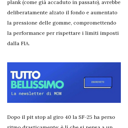
plank (come già accaduto in passato), avrebbe
deliberatamente alzato il fondo e aumentato
la pressione delle gomme, compromettendo
la performance per rispettare i limiti imposti
dalla FIA.
D
opo il pit stop al giro 40 la SF-25 ha perso
ritmo drasticamente: è lì che si pensa a un