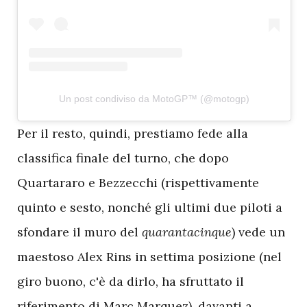
Un post condiviso da MotoGP™ (@motogp)
P
er il resto, quindi, prestiamo fede alla
classifica finale del turno, che dopo
Quartararo e Bezzecchi (rispettivamente
quinto e sesto, nonché gli ultimi due piloti a
sfondare il muro del
quarantacinque
) vede un
maestoso Alex Rins in settima posizione (nel
giro buono, c'è da dirlo, ha sfruttato il
riferimento di Marc Marquez), davanti a