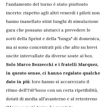
l'andamento del turno è stato piuttosto
incerto: rispetto agli altri venerdì i piloti non
hanno inanellato stint lunghi di simulazione
gara che possano aiutarci a prevedere le
sorti della Sprint e della "lunga" di domenica,
ma si sono concentrati più che alto su brevi
uscite intervallate da diverse soste ai box.
Solo Marco Bezzecchi e i fratelli Marquez,
in questo senso, ci hanno regalato qualche
dato in più
: loro hanno sì accarezzato il
ritmo dell'
1'46"basso
con un certa ripetibilità,
dotati di media all'avanterno e al retrotreno