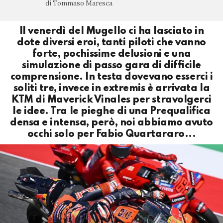
di Tommaso Maresca
Il venerdì del Mugello ci ha lasciato in
dote diversi eroi, tanti piloti che vanno
forte, pochissime delusioni e una
simulazione di passo gara di difficile
comprensione. In testa dovevano esserci i
soliti tre, invece in extremis è arrivata la
KTM di Maverick Vinales per stravolgerci
le idee. Tra le pieghe di una Prequalifica
densa e intensa, però, noi abbiamo avuto
occhi solo per Fabio Quartararo...