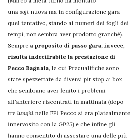
(Marco a metà turno ha montato
una
soft
nuova ma in configurazione gara
quel tentativo, stando ai numeri dei fogli dei
tempi, non sembra aver prodotto granché).
Sempre
a proposito di passo gara, invece,
risulta indecifrabile la prestazione di
Pecco Bagnaia
, le cui Prequalifiche sono
state spezzettate da diversi pit stop ai box
che sembrano aver lenito i problemi
all'anteriore riscontrati in mattinata (dopo
tre
lunghi
nelle FP1 Pecco si era platealmente
innervosito con la GP25) e che infine gli
hanno consentito di assestare una delle più