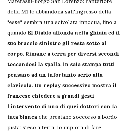
Materassi-Borgo San Lorenzo: l'anteriore
della M1 lo abbandona sall'ingresso della
"esse", sembra una scivolata innocua, fino a
quando
El Diablo affonda nella ghiaia ed il
suo braccio sinistro gli resta sotto al
corpo. Rimane a terra per diversi secondi
toccandosi la spalla, in sala stampa tutti
pensano ad un infortunio serio alla
clavicola. Un replay successivo mostra il
francese chiedere a grandi gesti
l'intervento di uno di quei dottori con la
tuta bianca
che prestano soccorso a bordo
pista: steso a terra, lo implora di fare