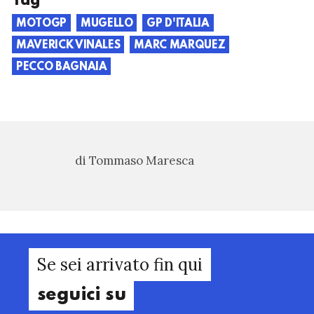
Tag
MOTOGP
MUGELLO
GP D'ITALIA
MAVERICK VINALES
MARC MARQUEZ
PECCO BAGNAIA
di Tommaso Maresca
Se sei arrivato fin qui
seguici su