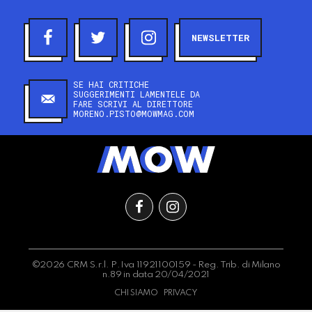
NEWSLETTER
SE HAI CRITICHE
SUGGERIMENTI LAMENTELE DA
FARE SCRIVI AL DIRETTORE
MORENO.PISTO@MOWMAG.COM
©2026 CRM S.r.l. P.Iva 11921100159 - Reg. Trib. di Milano
n.89 in data 20/04/2021
CHI SIAMO
PRIVACY