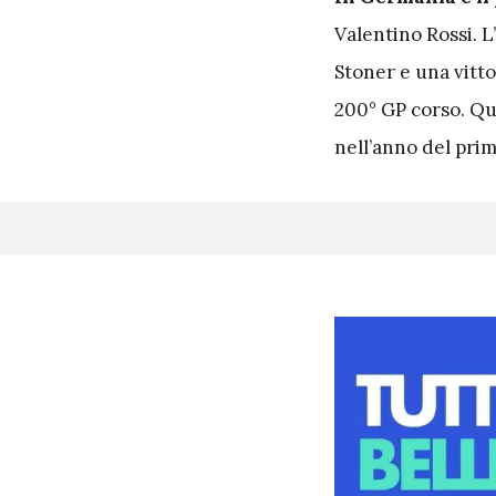
Valentino Rossi. 
Stoner e una vittor
200° GP corso. Qua
nell’anno del pri