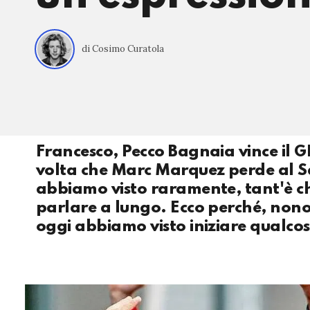
di Cosimo Curatola
Francesco, Pecco Bagnaia vince il GP
volta che Marc Marquez perde al Sa
abbiamo visto raramente, tant'è c
parlare a lungo. Ecco perché, nonost
oggi abbiamo visto iniziare qualco