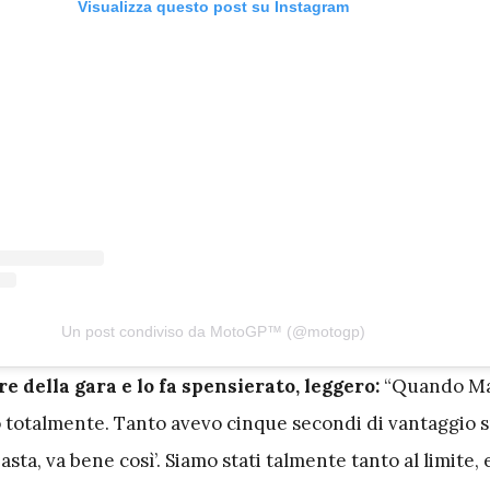
Visualizza questo post su Instagram
Un post condiviso da MotoGP™ (@motogp)
re della gara e lo fa spensierato, leggero:
“Quando Ma
 totalmente. Tanto avevo cinque secondi di vantaggio su
asta, va bene così’. Siamo stati talmente tanto al limite, 