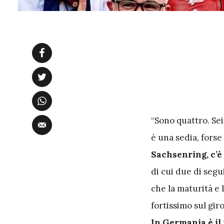
“Sono quattro. Se
è una sedia, forse
Sachsenring, c’è 
di cui due di segu
che la maturità e 
fortissimo sul giro
In Germania è il 