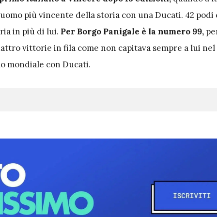
L’uomo più vincente della storia con una Ducati. 42 pod
ia in più di lui.
Per Borgo Panigale è la numero 99,
per
ttro vittorie in fila come non capitava sempre a lui nel
mo mondiale con Ducati.