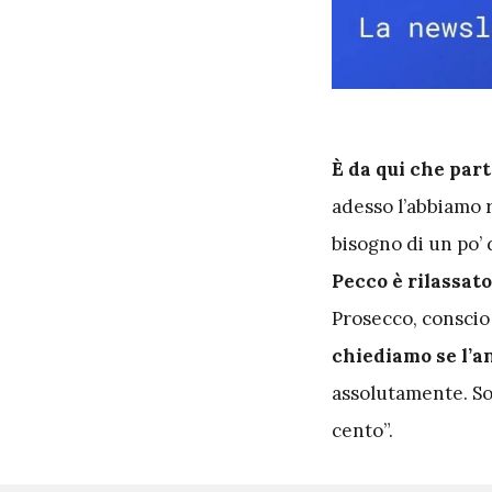
È da qui che par
adesso l’abbiamo r
bisogno di un po’ 
Pecco è rilassato,
Prosecco, conscio 
chiediamo se l’an
assolutamente. So
cento”.