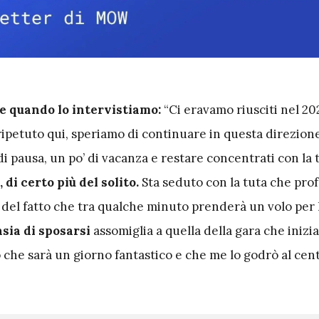
te quando lo intervistiamo:
“Ci eravamo riusciti nel 20
ipetuto qui, speriamo di continuare in questa direzione
di pausa, un po’ di vacanza e restare concentrati con la t
 di certo più del solito.
Sta seduto con la tuta che pro
del fatto che tra qualche minuto prenderà un volo per l’
sia di sposarsi
assomiglia a quella della gara che inizia
 che sarà un giorno fantastico e che me lo godrò al cen