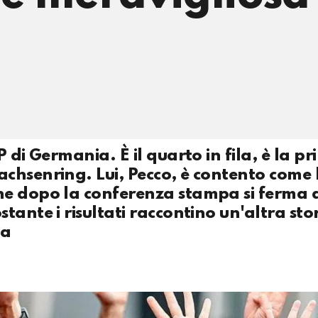
 di Germania. È il quarto in fila, è la p
chsenring. Lui, Pecco, è contento come 
he dopo la conferenza stampa si ferma 
ante i risultati raccontino un'altra stor
sa