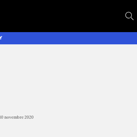
SEARCH
Y
10 novembre 2020