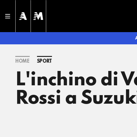
HOME
SPORT
L'inchino di 
Rossi a Suzuki