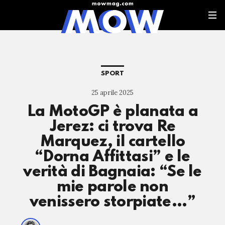
SPORT
25 aprile 2025
La MotoGP è planata a
Jerez: ci trova Re
Marquez, il cartello
“Dorna Affittasi” e le
verità di Bagnaia: “Se le
mie parole non
venissero storpiate…”