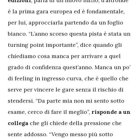
edizioni
, parla di un nuovo inizio, d’altronde
è la prima gara europea ed è fondamentale,
per lui, approcciarla partendo da un foglio
bianco. “L’anno scorso questa pista è stata un
turning point importante”, dice quando gli
chiediamo cosa manca per arrivare a quel
grado di confidenza quest’anno. Manca un po’
di feeling in ingresso curva, che è quello che
serve per vincere le gare senza il rischio di
stendersi. “Da parte mia non mi sento sotto
esame, cerco di fare il meglio”,
risponde a un
collega
che gli chiede della pressione che
sente addosso. “Vengo messo più sotto