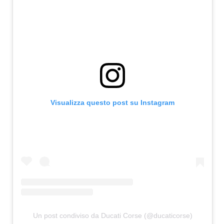
Visualizza questo post su Instagram
Un post condiviso da Ducati Corse (@ducaticorse)