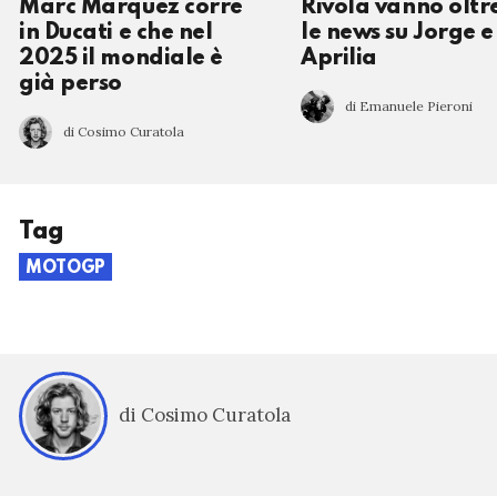
Marc Marquez corre
Rivola vanno oltr
in Ducati e che nel
le news su Jorge e
2025 il mondiale è
Aprilia
già perso
di Emanuele Pieroni
di Cosimo Curatola
Tag
MOTOGP
di Cosimo Curatola