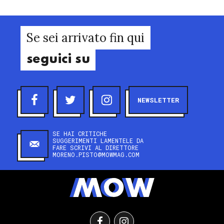
Se sei arrivato fin qui
seguici su
NEWSLETTER
SE HAI CRITICHE
SUGGERIMENTI LAMENTELE DA
FARE SCRIVI AL DIRETTORE
MORENO.PISTO@MOWMAG.COM