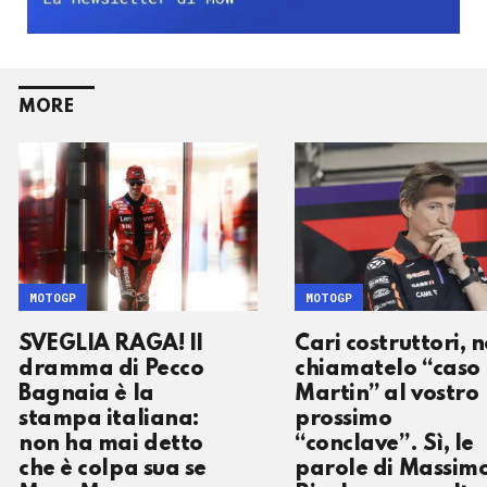
MORE
MOTOGP
MOTOGP
SVEGLIA RAGA! Il
Cari costruttori, 
dramma di Pecco
chiamatelo “caso
Bagnaia è la
Martin” al vostro
stampa italiana:
prossimo
non ha mai detto
“conclave”. Sì, le
che è colpa sua se
parole di Massim