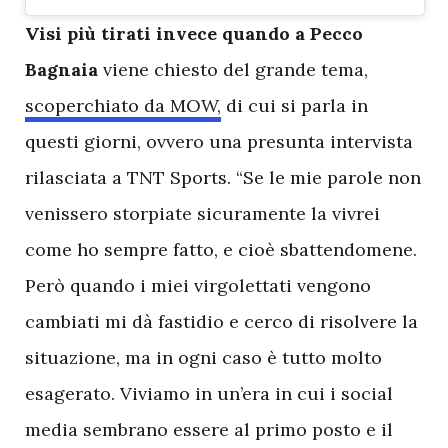
V
isi più tirati invece quando a Pecco
Bagnaia
viene chiesto del grande tema,
scoperchiato da MOW,
di cui si parla in
questi giorni, ovvero una presunta intervista
rilasciata a TNT Sports. “Se le mie parole non
venissero storpiate sicuramente la vivrei
come ho sempre fatto, e cioè sbattendomene.
Però quando i miei virgolettati vengono
cambiati mi dà fastidio e cerco di risolvere la
situazione, ma in ogni caso è tutto molto
esagerato. Viviamo in un’era in cui i social
media sembrano essere al primo posto e il