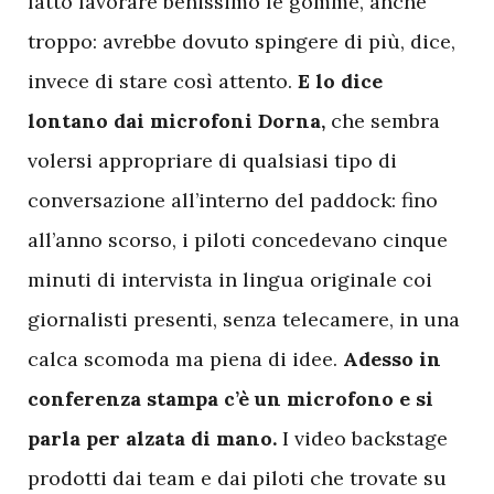
fatto lavorare benissimo le gomme, anche
troppo: avrebbe dovuto spingere di più, dice,
invece di stare così attento.
E lo dice
lontano dai microfoni Dorna,
che sembra
volersi appropriare di qualsiasi tipo di
conversazione all’interno del paddock: fino
all’anno scorso, i piloti concedevano cinque
minuti di intervista in lingua originale coi
giornalisti presenti, senza telecamere, in una
calca scomoda ma piena di idee.
Adesso in
conferenza stampa c’è un microfono e si
parla per alzata di mano.
I video backstage
prodotti dai team e dai piloti che trovate su