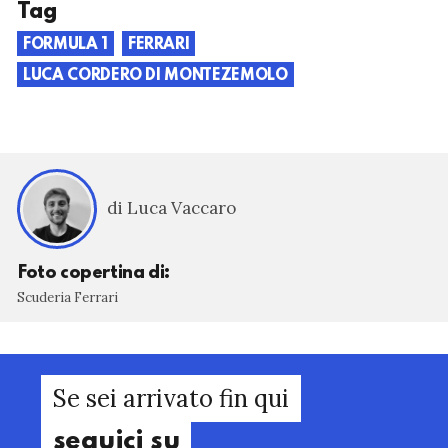
Tag
FORMULA 1
FERRARI
LUCA CORDERO DI MONTEZEMOLO
di Luca Vaccaro
Foto copertina di:
Scuderia Ferrari
Se sei arrivato fin qui
seguici su