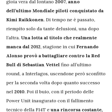
gioia vera dal lontano
2007
,
anno
dell’ultimo Mondiale piloti conquistato da
Kimi Raikkonen
. Di tempo ne è passato,
riempito solo da tante delusioni, una dopo
l’altra.
Una lotta al titolo che realmente
manca dal 2012
, stagione in cui
Fernando
Alonso provò a battagliare contro la Red
Bull di Sebastian Vettel
fino all’ultimo
round, a Interlagos, uscendone però sconfitto
per la seconda volta dopo quanto successo
nel
2010
. Poi il buio, con il periodo delle
Power Unit inaugurato con il fallimento
tecnico della F14T e
una rincorsa costante,