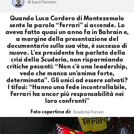
di Luca Vaccaro
Quando Luca Cordero di Montezemolo
sente la parola “Ferrari” si accende. Lo
aveva fatto quasi un anno fa in Bahrain e,
a margine della presentazione del
documentario sulla sua vita, è successo di
nuovo. L’ex presidente ha parlato della
crisi della Scuderia, non risparmiando
critiche pesanti: “Non c’è una leadership,
vedo che manca un’anima forte,
determinata”. Gli unici ad essere salvati?
I tifosi: “Hanno una fede incontrollabile,
Ferrari ha ancor più responsabilità nei
loro confronti”
Scuderia Ferrari
Foto copertina di: