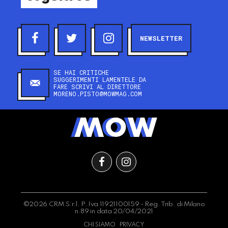
NEWSLETTER
SE HAI CRITICHE
SUGGERIMENTI LAMENTELE DA
FARE SCRIVI AL DIRETTORE
MORENO.PISTO@MOWMAG.COM
©2026 CRM S.r.l. P.Iva 11921100159 - Reg. Trib. di Milano
n.89 in data 20/04/2021
CHI SIAMO
PRIVACY