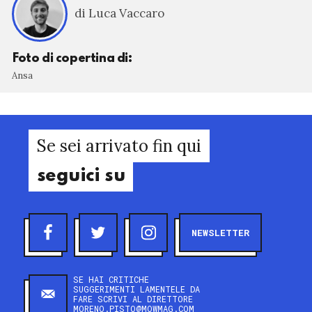
di Luca Vaccaro
Foto di copertina di:
Ansa
Se sei arrivato fin qui
seguici su
NEWSLETTER
SE HAI CRITICHE
SUGGERIMENTI LAMENTELE DA
FARE SCRIVI AL DIRETTORE
MORENO.PISTO@MOWMAG.COM