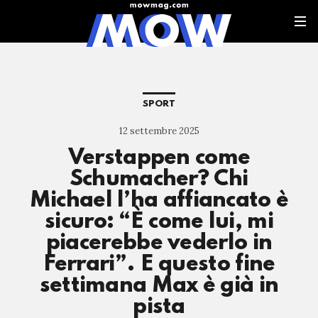
SPORT
12 settembre 2025
Verstappen come
Schumacher? Chi
Michael l’ha affiancato è
sicuro: “È come lui, mi
piacerebbe vederlo in
Ferrari”. E questo fine
settimana Max è già in
pista