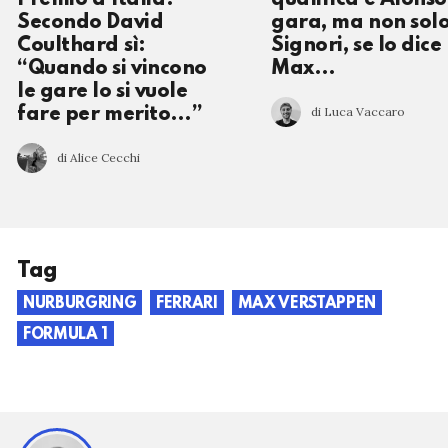
Secondo David
gara, ma non solo
Coulthard sì:
Signori, se lo dice
“Quando si vincono
Max…
le gare lo si vuole
di Luca Vaccaro
fare per merito…”
di Alice Cecchi
Tag
NURBURGRING
FERRARI
MAX VERSTAPPEN
FORMULA 1