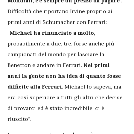
Mondiali, c’è sempre un prezzo da pagare
”.
Difficoltà che riportano Irvine proprio ai
primi anni di Schumacher con Ferrari:
“
Michael ha rinunciato a molto
,
probabilmente a due, tre, forse anche più
campionati del mondo per lasciare la
Benetton e andare in Ferrari.
Nei primi
anni la gente non ha idea di quanto fosse
difficile alla Ferrari.
Michael lo sapeva, ma
era così superiore a tutti gli altri che decise
di provarci ed è stato incredibile, ci è
riuscito”.