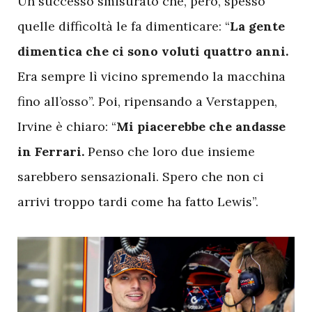
Un successo smisurato che, però, spesso
quelle difficoltà le fa dimenticare: “
La gente
dimentica che ci sono voluti quattro anni.
Era sempre lì vicino spremendo la macchina
fino all’osso”. Poi, ripensando a Verstappen,
Irvine è chiaro: “
Mi piacerebbe che andasse
in Ferrari.
Penso che loro due insieme
sarebbero sensazionali. Spero che non ci
arrivi troppo tardi come ha fatto Lewis”.