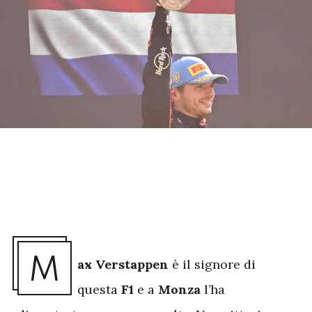
M
ax Verstappen
è il signore di
questa
F1
e a
Monza
l’ha