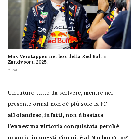
Max Verstappen nel box della Red Bull a
Zandvoort, 2025.
Ansa
U
n futuro tutto da scrivere, mentre nel
presente ormai non c’è più solo la F1:
all’olandese, infatti, non è bastata
l’ennesima vittoria conquistata perché,
proprio in questi giorni, è al Nurburgring