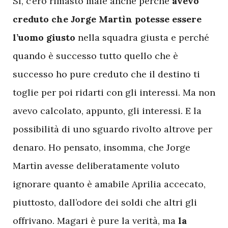
S
ì, c’ero rimasto male anche perché
avevo
creduto che Jorge Martìn potesse essere
l’uomo giusto
nella squadra giusta e perché
quando è successo tutto quello che è
successo ho pure creduto che il destino ti
toglie per poi ridarti con gli interessi. Ma non
avevo calcolato, appunto, gli interessi. E la
possibilità di uno sguardo rivolto altrove per
denaro. Ho pensato, insomma, che Jorge
Martìn avesse deliberatamente voluto
ignorare quanto è amabile Aprilia accecato,
piuttosto, dall’odore dei soldi che altri gli
offrivano. Magari è pure la verità, ma
la