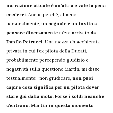
narrazione attuale è un’altra e vale la pena
crederci
. Anche perché, almeno
personalmente,
un segnale e un invito a
pensare diversamente
m’era arrivato
da
Danilo Petrucci
. Una mezza chiacchierata
privata in cui l’ex pilota della Ducati,
probabilmente percependo giudizio e
negatività sulla questione Martìn, mi disse
testualmente: “non giudicare,
non puoi
capire cosa significa per un pilota dover
stare giù dalla moto. Forse i soldi neanche
c’entrano. Martìn in questo momento