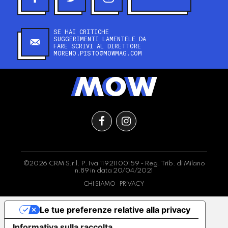
SE HAI CRITICHE
SUGGERIMENTI LAMENTELE DA
FARE SCRIVI AL DIRETTORE
MORENO.PISTO@MOWMAG.COM
©2026 CRM S.r.l. P.Iva 11921100159 - Reg. Trib. di Milano
n.89 in data 20/04/2021
CHI SIAMO
PRIVACY
Le tue preferenze relative alla privacy
Informativa sulla raccolta