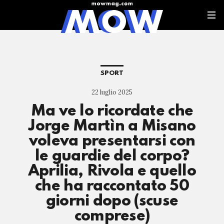
SPORT
22 luglio 2025
Ma ve lo ricordate che
Jorge Martìn a Misano
voleva presentarsi con
le guardie del corpo?
Aprilia, Rivola e quello
che ha raccontato 50
giorni dopo (scuse
comprese)