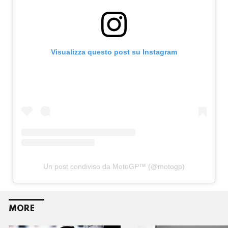
Visualizza questo post su Instagram
Un post condiviso da MotoGP™ (@motogp)
MORE