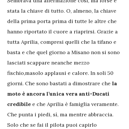
S
embrava una affermazione così, ma forse è
stata la chiave di tutto. O, almeno, la chiave
della prima porta prima di tutte le altre che
hanno riportato il cuore a riaprirsi. Grazie a
tutta Aprilia, compresi quelli che la tifano e
basta e che quel giorno a Misano non si sono
lasciati scappare neanche mezzo
fischio,masolo applausi e calore. In soli 50
giorni. Che sono bastati a dimostrare che
la
moto è ancora l’unica vera anti-Ducati
credibile
e che Aprilia è famiglia veramente.
Che punta i piedi, sì, ma mentre abbraccia.
Solo che se fai il pilota puoi capirlo