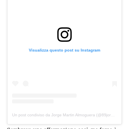
Visualizza questo post su Instagram
Un post condiviso da Jorge Martin Almoguera (@89jorgemartin)