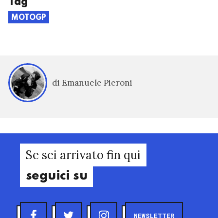
Tag
MOTOGP
di Emanuele Pieroni
Se sei arrivato fin qui
seguici su
NEWSLETTER