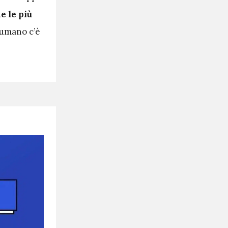
e le più
 umano c’è