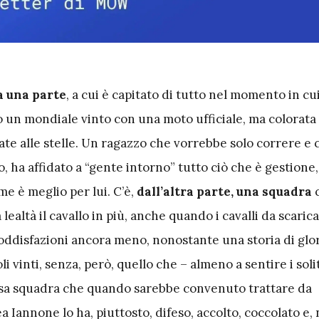
a una parte
, a cui è capitato di tutto nel momento in cui
 un mondiale vinto con una moto ufficiale, ma colorata 
ate alle stelle. Un ragazzo che vorrebbe solo correre e 
, ha affidato a “gente intorno” tutto ciò che è gestion
me è meglio per lui. C’è,
dall’altra parte, una squadra
c
lealtà il cavallo in più, anche quando i cavalli da scarica
oddisfazioni ancora meno, nonostante una storia di glor
i vinti, senza, però, quello che – almeno a sentire i soli
essa squadra che quando sarebbe convenuto trattare da
 Iannone lo ha, piuttosto, difeso, accolto, coccolato e,