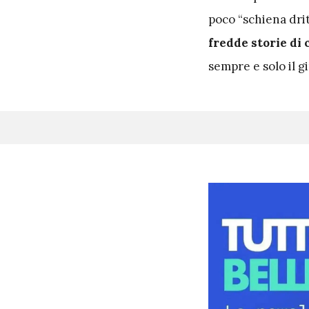
poco “schiena dri
fredde storie di 
sempre e solo il g