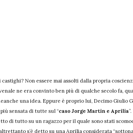
i castighi? Non essere mai assolti dalla propria coscien
venale ne era convinto ben più di qualche secolo fa, qu
anche una idea. Eppure è proprio lui, Decimo Giulio G
più sensata di tutte sul “
caso Jorge Martin e Aprilia
”
letto di tutto su un ragazzo per il quale sono stati scom
altrettanto s’è detto su una Aprilia considerata “sotton