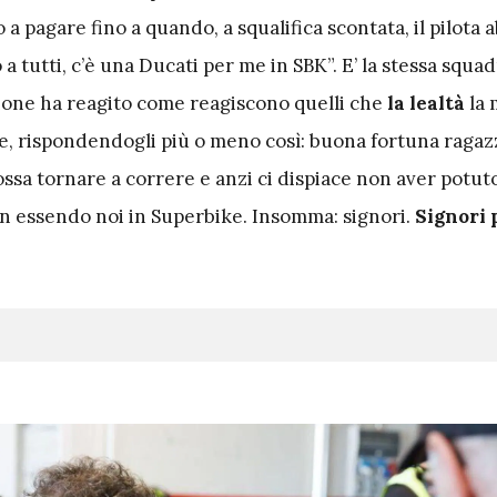
 a pagare fino a quando, a squalifica scontata, il pilota
 a tutti, c’è una Ducati per me in SBK”. E’ la stessa squa
one ha reagito come reagiscono quelli che
la lealtà
la 
, rispondendogli più o meno così: buona fortuna ragaz
ssa tornare a correre e anzi ci dispiace non aver potut
on essendo noi in Superbike. Insomma: signori.
Signori 