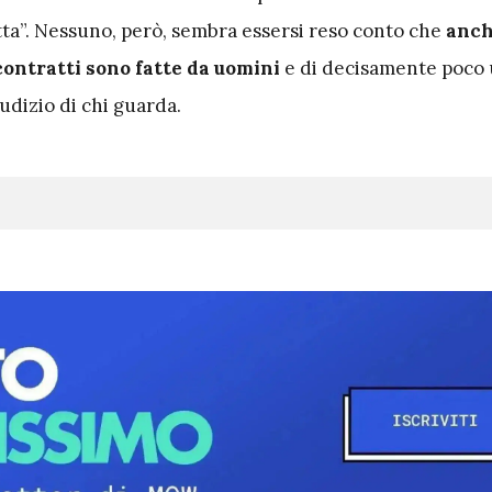
tta”. Nessuno, però, sembra essersi reso conto che
anch
contratti sono fatte da uomini
e di decisamente poco
iudizio di chi guarda.