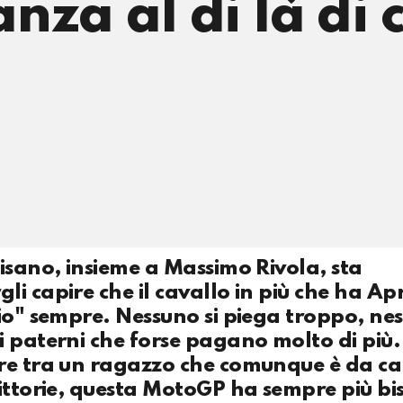
anza al di là di
isano, insieme a Massimo Rivola, sta
 capire che il cavallo in più che ha Apr
gio" sempre. Nessuno si piega troppo, ne
 paterni che forse pagano molto di più. E
re tra un ragazzo che comunque è da ca
vittorie, questa MotoGP ha sempre più b