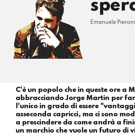
sper
Emanuele Pieroni
C'è un popolo che in queste ore a M
abbracciando Jorge Martin per fargli
l'unico in grado di essere "vantag
asseconda capricci, ma ci sono modi
a prescindere da come andrà a fini
un marchio che vuole un futuro di 