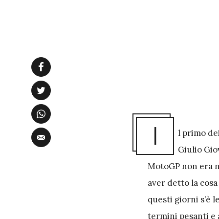
I
l primo de
Giulio Gio
MotoGP non era ne
aver detto la cosa 
questi giorni s’è 
termini pesanti e 