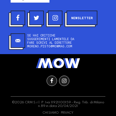
NEWSLETTER
SE HAI CRITICHE
SUGGERIMENTI LAMENTELE DA
FARE SCRIVI AL DIRETTORE
MORENO.PISTO@MOWMAG.COM
©2026 CRM S.r.l. P.Iva 11921100159 - Reg. Trib. di Milano
n.89 in data 20/04/2021
CHI SIAMO
PRIVACY