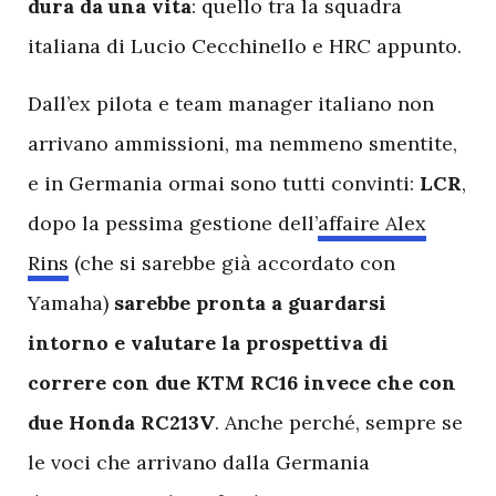
dura da una vita
: quello tra la squadra
italiana di Lucio Cecchinello e HRC appunto.
D
all’ex pilota e team manager italiano non
arrivano ammissioni, ma nemmeno smentite,
e in Germania ormai sono tutti convinti:
LCR
,
dopo la pessima gestione dell’
affaire Alex
Rins
(che si sarebbe già accordato con
Yamaha)
sarebbe pronta a guardarsi
intorno e valutare la prospettiva di
correre con due KTM RC16 invece che con
due Honda RC213V
. Anche perché, sempre se
le voci che arrivano dalla Germania