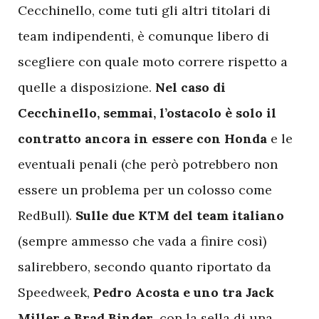
Cecchinello, come tuti gli altri titolari di
team indipendenti, è comunque libero di
scegliere con quale moto correre rispetto a
quelle a disposizione.
Nel caso di
Cecchinello, semmai, l’ostacolo è solo il
contratto ancora in essere con Honda
e le
eventuali penali (che però potrebbero non
essere un problema per un colosso come
RedBull).
Sulle due KTM del team italiano
(sempre ammesso che vada a finire così)
salirebbero, secondo quanto riportato da
Speedweek,
Pedro Acosta e uno tra Jack
Miller e Brad Binder
, con la sella di una