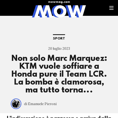
SPORT
20 luglio 2023
Non solo Marc Marquez:
KTM vuole soffiare a
Honda pure il Team LCR.
La bomba è clamorosa,
ma tutto torna...
di Emanuele Pieroni