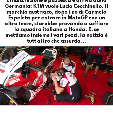
L’indiscrezione è pazzesca e arriva dalla
Germania: KTM vuole Lucio Cecchinello. Il
marchio austriaco, dopo i no di Carmelo
Ezpeleta per entrare in MotoGP con un
altro team, starebbe provando a soffiare
la squadra italiana a Honda. E, se
mettiamo insieme i vari pezzi, la notizia è
tutt’altro che assurda…