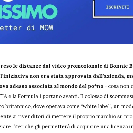
preso le distanze dal video promozionale di Bonnie B
l’iniziativa non era stata approvata dall’azienda, m
ova adesso associata al mondo del po*no
- cosa non 
 FIA e la Formula 1 portano avanti. Il colosso di scommess
to britannico, dove operava come “white label”, un mode
nte ai rivenditori di mettere il proprio marchio su pro
iziare l’iter che gli permetterà di acquisire una licenza i