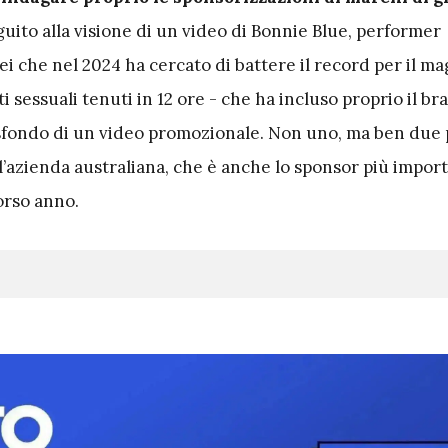
eguito alla visione di un video di Bonnie Blue, performer
ei che nel 2024 ha cercato di battere il record per il ma
 sessuali tenuti in 12 ore - che ha incluso proprio il br
 sfondo di un video promozionale. Non uno, ma ben due
l’azienda australiana, che è anche lo sponsor più impor
orso anno.