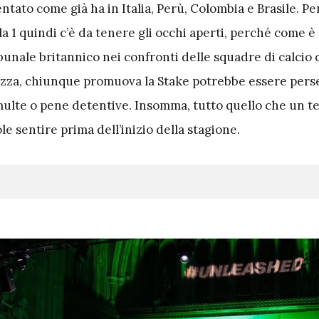
ato come già ha in Italia, Perù, Colombia e Brasile. Per
 1 quindi c’è da tenere gli occhi aperti, perché come è 
ibunale britannico nei confronti delle squadre di calcio
izza, chiunque promuova la Stake potrebbe essere perse
lte o pene detentive. Insomma, tutto quello che un t
e sentire prima dell’inizio della stagione.