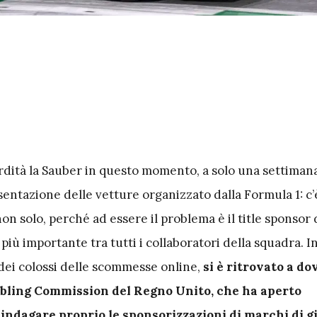
surdità la Sauber in questo momento, a solo una settiman
sentazione delle vetture organizzato dalla Formula 1: c’è
 non solo, perché ad essere il problema è il title sponsor 
 più importante tra tutti i collaboratori della squadra. I
 dei colossi delle scommesse online,
si è ritrovato a dov
bling Commission del Regno Unito, che ha aperto
 indagare proprio le sponsorizzazioni di marchi di g