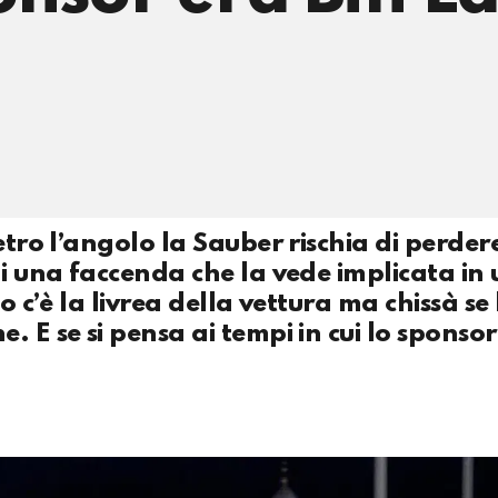
etro l’angolo la Sauber rischia di perdere
di una faccenda che la vede implicata in
o c’è la livrea della vettura ma chissà se 
 E se si pensa ai tempi in cui lo sponsor