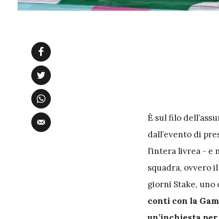
È sul filo dell’as
dall’evento di pre
l’intera livrea - e
squadra, ovvero il
giorni Stake, uno
conti con la Gam
un’inchiesta per