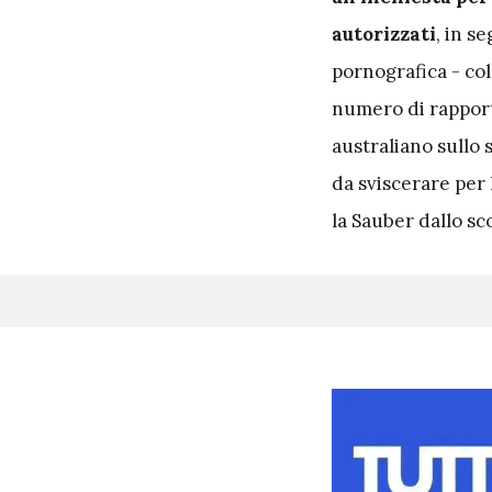
autorizzati
, in s
pornografica - col
numero di rapporti
australiano sullo
da sviscerare per 
la Sauber dallo sc