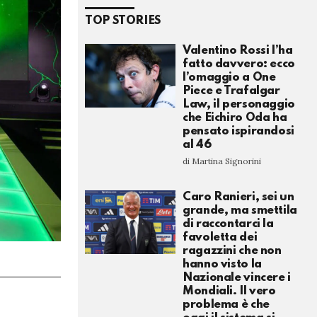
TOP STORIES
Valentino Rossi l’ha
fatto davvero: ecco
l’omaggio a One
Piece e Trafalgar
Law, il personaggio
che Eichiro Oda ha
pensato ispirandosi
al 46
di Martina Signorini
Caro Ranieri, sei un
grande, ma smettila
di raccontarci la
favoletta dei
ragazzini che non
hanno visto la
Nazionale vincere i
Mondiali. Il vero
problema è che