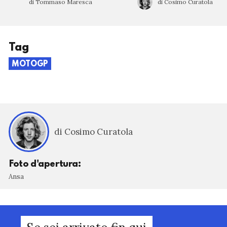
di Tommaso Maresca
di Cosimo Curatola
Tag
MOTOGP
di Cosimo Curatola
Foto d'apertura:
Ansa