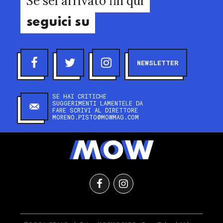
Se sei arrivato fin qui
seguici su
NEWSLETTER
SE HAI CRITICHE
SUGGERIMENTI LAMENTELE DA
FARE SCRIVI AL DIRETTORE
MORENO.PISTO@MOWMAG.COM