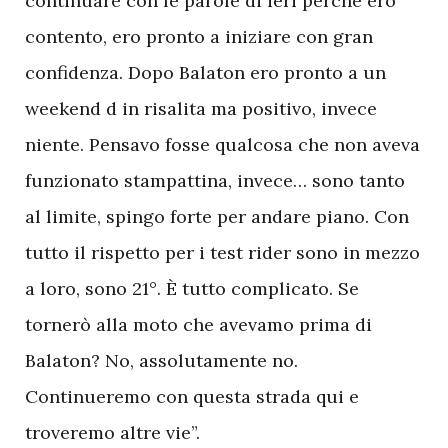
continuare con le parole di ieri perché ero
contento, ero pronto a iniziare con gran
confidenza. Dopo Balaton ero pronto a un
weekend d in risalita ma positivo, invece
niente. Pensavo fosse qualcosa che non aveva
funzionato stampattina, invece… sono tanto
al limite, spingo forte per andare piano. Con
tutto il rispetto per i test rider sono in mezzo
a loro, sono 21°. È tutto complicato. Se
tornerò alla moto che avevamo prima di
Balaton? No, assolutamente no.
Continueremo con questa strada qui e
troveremo altre vie”.